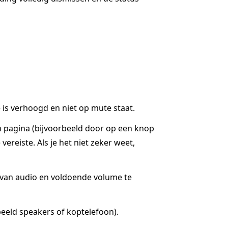
is verhoogd en niet op mute staat.
n pagina (bijvoorbeeld door op een knop
ereiste. Als je het niet zeker weet,
g van audio en voldoende volume te
eeld speakers of koptelefoon).