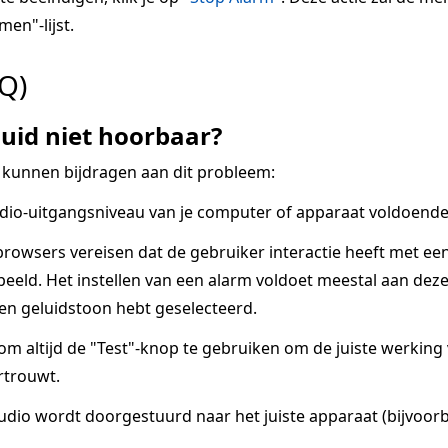
men"-lijst.
Q)
uid niet hoorbaar?
 kunnen bijdragen aan dit probleem:
dio-uitgangsniveau van je computer of apparaat voldoende 
owsers vereisen dat de gebruiker interactie heeft met ee
eeld. Het instellen van een alarm voldoet meestal aan deze v
een geluidstoon hebt geselecteerd.
 om altijd de "Test"-knop te gebruiken om de juiste werkin
rtrouwt.
udio wordt doorgestuurd naar het juiste apparaat (bijvoorb