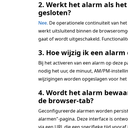
2. Werkt het alarm als het
gesloten?
Nee.
De operationele continuïteit van het 
werkt uitsluitend binnen de browseromgev
gaat of wordt uitgeschakeld. Functionali
3. Hoe wijzig ik een alarm 
Bij het activeren van een alarm op deze 
nodig het uur, de minuut, AM/PM-instellin
wijzigingen worden opgeslagen voor het a
4. Wordt het alarm bewaar
de browser-tab?
Geconfigureerde alarmen worden persistent
alarmen"-pagina. Deze interface is ontwo
via een URL die een specifieke tijd vooraf