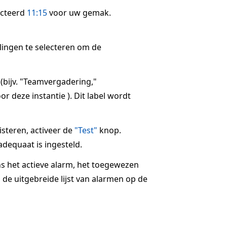
ecteerd
11:15
voor uw gemak.
llingen te selecteren om de
 (bijv. "Teamvergadering,"
r deze instantie ). Dit label wordt
steren, activeer de
"Test"
knop.
dequaat is ingesteld.
ns het actieve alarm, het toegewezen
 de uitgebreide lijst van alarmen op de