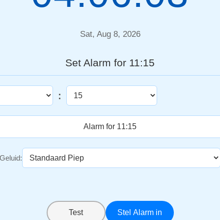
Sat, Aug 8, 2026
Set Alarm for 11:15
:
Geluid:
Test
Stel Alarm in