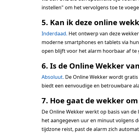
instellen" om het vervolgens toe te voegen
5. Kan ik deze online wekk
Inderdaad.
Het ontwerp van deze wekkerra
moderne smartphones en tablets via hun r
open blijft voor het alarm hoorbaar af te
6. Is de Online Wekker va
Absoluut.
De Online Wekker wordt gratis 
biedt een eenvoudige en betrouwbare ala
7. Hoe gaat de wekker om 
De Online Wekker werkt op basis van de lo
het aangegeven uur en minuut volgens de 
tijdzone reist, past de alarm zich automatis