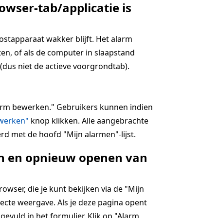
owser-tab/applicatie is
hostapparaat wakker blijft. Het alarm
en, of als de computer in slaapstand
(dus niet de actieve voorgrondtab).
alarm bewerken." Gebruikers kunnen indien
jwerken"
knop klikken. Alle aangebrachte
rd met de hoofd "Mijn alarmen"-lijst.
ten en opnieuw openen van
wser, die je kunt bekijken via de "Mijn
ecte weergave. Als je deze pagina opent
ngevuld in het formulier. Klik op "Alarm