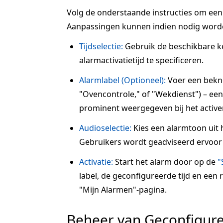
Volg de onderstaande instructies om een a
Aanpassingen kunnen indien nodig word
Tijdselectie:
Gebruik de beschikbare 
alarmactivatietijd te specificeren.
Alarmlabel (Optioneel):
Voer een beknop
"Ovencontrole," of "Wekdienst") – een 
prominent weergegeven bij het active
Audioselectie:
Kies een alarmtoon uit 
Gebruikers wordt geadviseerd ervoor 
Activatie:
Start het alarm door op de
"
label, de geconfigureerde tijd en een
"Mijn Alarmen"-pagina.
Beheer van Geconfigur