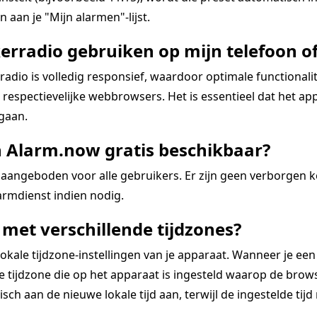
 aan je "Mijn alarmen"-lijst.
erradio gebruiken op mijn telefoon of
dio is volledig responsief, waardoor optimale functional
espectievelijke webbrowsers. Het is essentieel dat het app
 gaan.
n Alarm.now gratis beschikbaar?
aangeboden voor alle gebruikers. Er zijn geen verborgen 
rmdienst indien nodig.
met verschillende tijdzones?
kale tijdzone-instellingen van je apparaat. Wanneer je een
tijdzone die op het apparaat is ingesteld waarop de browse
ch aan de nieuwe lokale tijd aan, terwijl de ingestelde tijd re