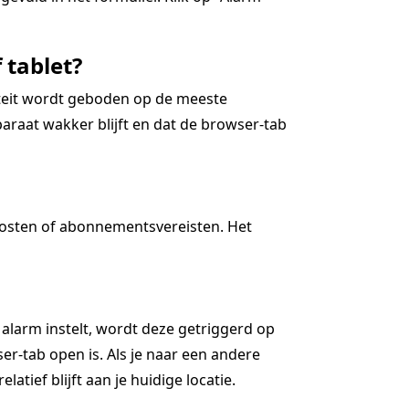
 tablet?
iteit wordt geboden op de meeste
araat wakker blijft en dat de browser-tab
kosten of abonnementsvereisten. Het
 alarm instelt, wordt deze getriggerd op
r-tab open is. Als je naar een andere
latief blijft aan je huidige locatie.