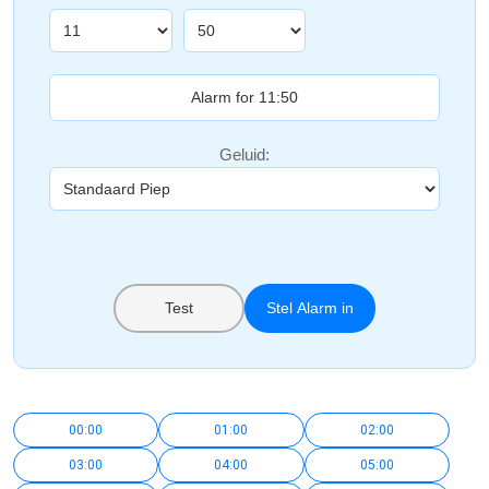
Geluid:
Test
Stel Alarm in
00:00
01:00
02:00
03:00
04:00
05:00