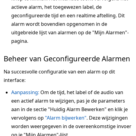
actieve alarm, het toegewezen label, de
geconfigureerde tijd en een realtime aftelling. Dit
alarm wordt bovendien opgenomen in de
uitgebreide lijst van alarmen op de "Mijn Alarmen"-
pagina.
Beheer van Geconfigureerde Alarmen
Na succesvolle configuratie van een alarm op dit
interface:
Aanpassing:
Om de tijd, het label of de audio van
een actief alarm te wijzigen, pas je de parameters
aan in de sectie "Huidig Alarm Bewerken" en klik je
vervolgens op
"Alarm bijwerken"
. Deze wijzigingen
worden weergegeven in de overeenkomstige invoer
op je "Mijn Alarmen"-lijst.