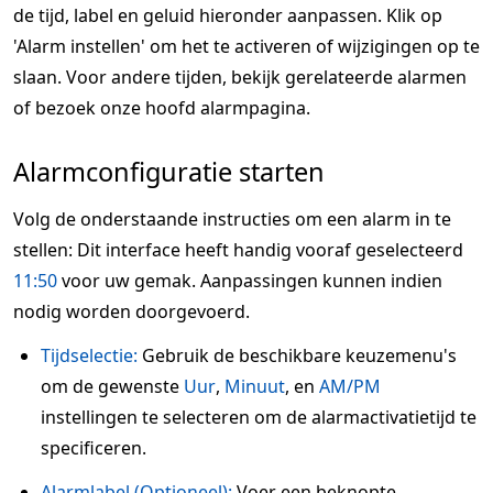
de tijd, label en geluid hieronder aanpassen. Klik op
'Alarm instellen' om het te activeren of wijzigingen op te
slaan. Voor andere tijden, bekijk gerelateerde alarmen
of bezoek onze hoofd alarmpagina.
Alarmconfiguratie starten
Volg de onderstaande instructies om een alarm in te
stellen: Dit interface heeft handig vooraf geselecteerd
11:50
voor uw gemak. Aanpassingen kunnen indien
nodig worden doorgevoerd.
Tijdselectie:
Gebruik de beschikbare keuzemenu's
om de gewenste
Uur
,
Minuut
, en
AM/PM
instellingen te selecteren om de alarmactivatietijd te
specificeren.
Alarmlabel (Optioneel):
Voer een beknopte