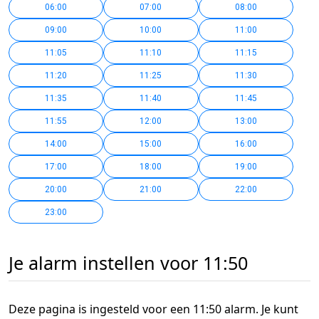
06:00
07:00
08:00
09:00
10:00
11:00
11:05
11:10
11:15
11:20
11:25
11:30
11:35
11:40
11:45
11:55
12:00
13:00
14:00
15:00
16:00
17:00
18:00
19:00
20:00
21:00
22:00
23:00
Je alarm instellen voor 11:50
Deze pagina is ingesteld voor een 11:50 alarm. Je kunt