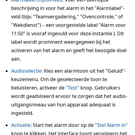
beschrijving in voor het alarm in het "Alarmlabel"-
veld (bijv. "Teamvergadering," "Ovencontrole," of
"Wekdienst") – een voorgestelde label "Alarm voor
11:50" is vooraf ingevuld voor deze instantie ). Dit
label wordt prominent weergegeven bij het
activeren van het alarm en geeft het beoogde doel
aan.
Audioselectie:
Kies een alarmtoon uit het "Geluid"-
keuzemenu. Om de geselecteerde toon te
beluisteren, activeer de
"Test"
knop. Gebruikers
wordt geadviseerd ervoor te zorgen dat het audio-
uitgangsniveau van hun apparaat adequaat is
ingesteld.
Activatie:
Start het alarm door op de
"Stel Alarm in"
knop te klikken. Het interface toont vervolgens het