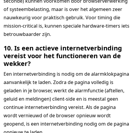
seconde) kunnen voorkomen door browserverwerking
of systeembelasting, maar is over het algemeen zeer
nauwkeurig voor praktisch gebruik. Voor timing die
mission-critical is, kunnen speciale hardware-timers iets
betrouwbaarder zijn.
10. Is een actieve internetverbinding
vereist voor het functioneren van de
wekker?
Een internetverbinding is nodig om de alarmklokpagina
aanvankelijk te laden. Zodra de pagina volledig is
geladen in je browser, werkt de alarmfunctie (aftellen,
geluid en meldingen) client-side en is meestal geen
continue internetverbinding vereist. Als de pagina
wordt vernieuwd of de browser opnieuw wordt
geopend, is een internetverbinding nodig om de pagina
opnieuw te laden.