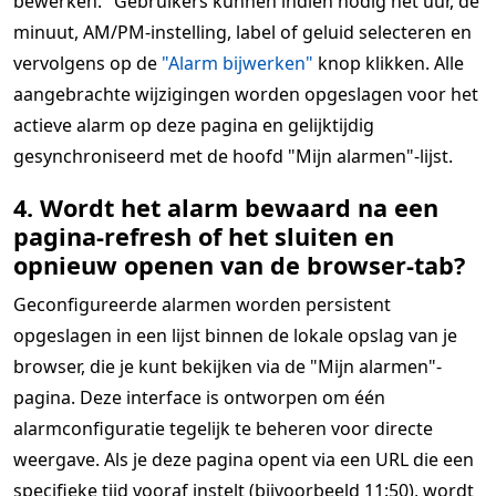
bewerken." Gebruikers kunnen indien nodig het uur, de
minuut, AM/PM-instelling, label of geluid selecteren en
vervolgens op de
"Alarm bijwerken"
knop klikken. Alle
aangebrachte wijzigingen worden opgeslagen voor het
actieve alarm op deze pagina en gelijktijdig
gesynchroniseerd met de hoofd "Mijn alarmen"-lijst.
4. Wordt het alarm bewaard na een
pagina-refresh of het sluiten en
opnieuw openen van de browser-tab?
Geconfigureerde alarmen worden persistent
opgeslagen in een lijst binnen de lokale opslag van je
browser, die je kunt bekijken via de "Mijn alarmen"-
pagina. Deze interface is ontworpen om één
alarmconfiguratie tegelijk te beheren voor directe
weergave. Als je deze pagina opent via een URL die een
specifieke tijd vooraf instelt (bijvoorbeeld 11:50), wordt