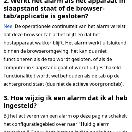
2. Werkt het alarm als het apparaat in
slaapstand staat of de browser-
tab/applicatie is gesloten?
Nee.
De operationele continuïteit van het alarm vereist
dat deze browser-tab actief blijft en dat het
hostapparaat wakker blijft. Het alarm werkt uitsluitend
binnen de browseromgeving; het kan dus niet
functioneren als de tab wordt gesloten, of als de
computer in slaapstand gaat of wordt uitgeschakeld.
Functionaliteit wordt wel behouden als de tab op de
achtergrond staat (dus niet de actieve voorgrondtab).
3. Hoe wijzig ik een alarm dat ik al heb
ingesteld?
Bij het activeren van een alarm op deze pagina schakelt
het configuratiegebied over naar "Huidig alarm