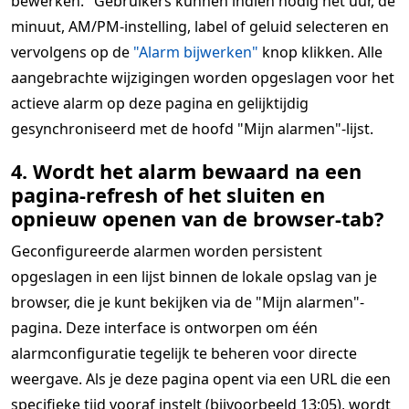
bewerken." Gebruikers kunnen indien nodig het uur, de
minuut, AM/PM-instelling, label of geluid selecteren en
vervolgens op de
"Alarm bijwerken"
knop klikken. Alle
aangebrachte wijzigingen worden opgeslagen voor het
actieve alarm op deze pagina en gelijktijdig
gesynchroniseerd met de hoofd "Mijn alarmen"-lijst.
4. Wordt het alarm bewaard na een
pagina-refresh of het sluiten en
opnieuw openen van de browser-tab?
Geconfigureerde alarmen worden persistent
opgeslagen in een lijst binnen de lokale opslag van je
browser, die je kunt bekijken via de "Mijn alarmen"-
pagina. Deze interface is ontworpen om één
alarmconfiguratie tegelijk te beheren voor directe
weergave. Als je deze pagina opent via een URL die een
specifieke tijd vooraf instelt (bijvoorbeeld 13:05), wordt