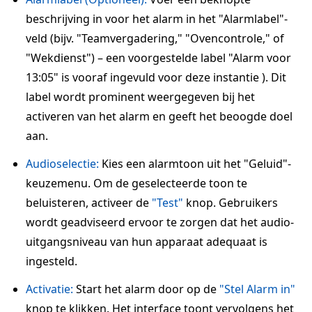
beschrijving in voor het alarm in het "Alarmlabel"-
veld (bijv. "Teamvergadering," "Ovencontrole," of
"Wekdienst") – een voorgestelde label "Alarm voor
13:05" is vooraf ingevuld voor deze instantie ). Dit
label wordt prominent weergegeven bij het
activeren van het alarm en geeft het beoogde doel
aan.
Audioselectie:
Kies een alarmtoon uit het "Geluid"-
keuzemenu. Om de geselecteerde toon te
beluisteren, activeer de
"Test"
knop. Gebruikers
wordt geadviseerd ervoor te zorgen dat het audio-
uitgangsniveau van hun apparaat adequaat is
ingesteld.
Activatie:
Start het alarm door op de
"Stel Alarm in"
knop te klikken. Het interface toont vervolgens het