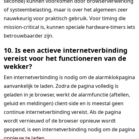
seconde) kunnen voorkomen door browserverwerking
of systeembelasting, maar is over het algemeen zeer
nauwkeurig voor praktisch gebruik. Voor timing die
mission-critical is, kunnen speciale hardware-timers iets
betrouwbaarder zijn.
10. Is een actieve internetverbinding
vereist voor het functioneren van de
wekker?
Een internetverbinding is nodig om de alarmklokpagina
aanvankelijk te laden. Zodra de pagina volledig is
geladen in je browser, werkt de alarmfunctie (aftellen,
geluid en meldingen) client-side en is meestal geen
continue internetverbinding vereist. Als de pagina
wordt vernieuwd of de browser opnieuw wordt
geopend, is een internetverbinding nodig om de pagina
opnieuw te laden.