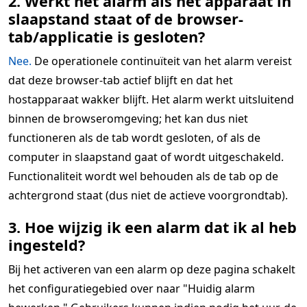
2. Werkt het alarm als het apparaat in
slaapstand staat of de browser-
tab/applicatie is gesloten?
Nee.
De operationele continuïteit van het alarm vereist
dat deze browser-tab actief blijft en dat het
hostapparaat wakker blijft. Het alarm werkt uitsluitend
binnen de browseromgeving; het kan dus niet
functioneren als de tab wordt gesloten, of als de
computer in slaapstand gaat of wordt uitgeschakeld.
Functionaliteit wordt wel behouden als de tab op de
achtergrond staat (dus niet de actieve voorgrondtab).
3. Hoe wijzig ik een alarm dat ik al heb
ingesteld?
Bij het activeren van een alarm op deze pagina schakelt
het configuratiegebied over naar "Huidig alarm