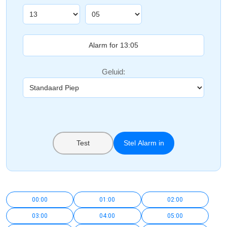
Geluid:
Test
Stel Alarm in
00:00
01:00
02:00
03:00
04:00
05:00