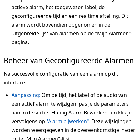
actieve alarm, het toegewezen label, de
geconfigureerde tijd en een realtime aftelling. Dit
alarm wordt bovendien opgenomen in de
uitgebreide lijst van alarmen op de "Mijn Alarmen"-
pagina.
Beheer van Geconfigureerde Alarmen
Na succesvolle configuratie van een alarm op dit
interface:
Aanpassing:
Om de tijd, het label of de audio van
een actief alarm te wijzigen, pas je de parameters
aan in de sectie "Huidig Alarm Bewerken" en klik je
vervolgens op
"Alarm bijwerken"
. Deze wijzigingen
worden weergegeven in de overeenkomstige invoer
op je "Mijn Alarmen"-lijst.