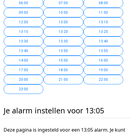
06:00
07:00
08:00
09:00
10:00
11:00
12:00
13:00
13:10
13:15
13:20
13:25
13:30
13:35
13:40
13:45
13:50
13:55
14:00
15:00
16:00
17:00
18:00
19:00
20:00
21:00
22:00
23:00
Je alarm instellen voor 13:05
Deze pagina is ingesteld voor een 13:05 alarm. Je kunt