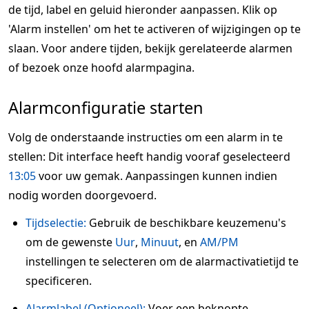
de tijd, label en geluid hieronder aanpassen. Klik op
'Alarm instellen' om het te activeren of wijzigingen op te
slaan. Voor andere tijden, bekijk gerelateerde alarmen
of bezoek onze hoofd alarmpagina.
Alarmconfiguratie starten
Volg de onderstaande instructies om een alarm in te
stellen: Dit interface heeft handig vooraf geselecteerd
13:05
voor uw gemak. Aanpassingen kunnen indien
nodig worden doorgevoerd.
Tijdselectie:
Gebruik de beschikbare keuzemenu's
om de gewenste
Uur
,
Minuut
, en
AM/PM
instellingen te selecteren om de alarmactivatietijd te
specificeren.
Alarmlabel (Optioneel):
Voer een beknopte