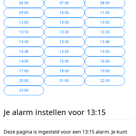
06:00
07:00
08:00
09:00
10:00
11:00
12:00
13:00
13:05
13:10
13:20
13:25
13:30
13:35
13:40
13:45
13:50
13:55
14:00
15:00
16:00
17:00
18:00
19:00
20:00
21:00
22:00
23:00
Je alarm instellen voor 13:15
Deze pagina is ingesteld voor een 13:15 alarm. Je kunt