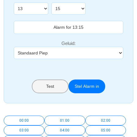
Geluid:
Test
Stel Alarm in
00:00
01:00
02:00
03:00
04:00
05:00