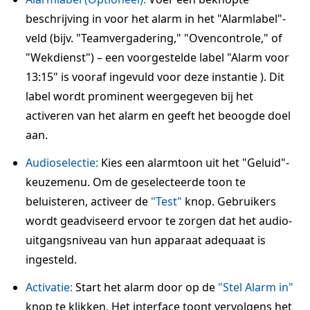
beschrijving in voor het alarm in het "Alarmlabel"-
veld (bijv. "Teamvergadering," "Ovencontrole," of
"Wekdienst") – een voorgestelde label "Alarm voor
13:15" is vooraf ingevuld voor deze instantie ). Dit
label wordt prominent weergegeven bij het
activeren van het alarm en geeft het beoogde doel
aan.
Audioselectie:
Kies een alarmtoon uit het "Geluid"-
keuzemenu. Om de geselecteerde toon te
beluisteren, activeer de
"Test"
knop. Gebruikers
wordt geadviseerd ervoor te zorgen dat het audio-
uitgangsniveau van hun apparaat adequaat is
ingesteld.
Activatie:
Start het alarm door op de
"Stel Alarm in"
knop te klikken. Het interface toont vervolgens het