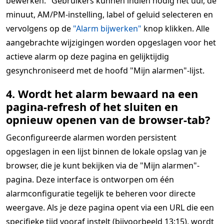
bewerken." Gebruikers kunnen indien nodig het uur, de
minuut, AM/PM-instelling, label of geluid selecteren en
vervolgens op de
"Alarm bijwerken"
knop klikken. Alle
aangebrachte wijzigingen worden opgeslagen voor het
actieve alarm op deze pagina en gelijktijdig
gesynchroniseerd met de hoofd "Mijn alarmen"-lijst.
4. Wordt het alarm bewaard na een
pagina-refresh of het sluiten en
opnieuw openen van de browser-tab?
Geconfigureerde alarmen worden persistent
opgeslagen in een lijst binnen de lokale opslag van je
browser, die je kunt bekijken via de "Mijn alarmen"-
pagina. Deze interface is ontworpen om één
alarmconfiguratie tegelijk te beheren voor directe
weergave. Als je deze pagina opent via een URL die een
specifieke tijd vooraf instelt (bijvoorbeeld 13:15), wordt