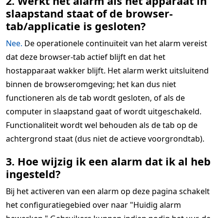
2. Werkt het alarm als het apparaat in
slaapstand staat of de browser-
tab/applicatie is gesloten?
Nee.
De operationele continuïteit van het alarm vereist
dat deze browser-tab actief blijft en dat het
hostapparaat wakker blijft. Het alarm werkt uitsluitend
binnen de browseromgeving; het kan dus niet
functioneren als de tab wordt gesloten, of als de
computer in slaapstand gaat of wordt uitgeschakeld.
Functionaliteit wordt wel behouden als de tab op de
achtergrond staat (dus niet de actieve voorgrondtab).
3. Hoe wijzig ik een alarm dat ik al heb
ingesteld?
Bij het activeren van een alarm op deze pagina schakelt
het configuratiegebied over naar "Huidig alarm