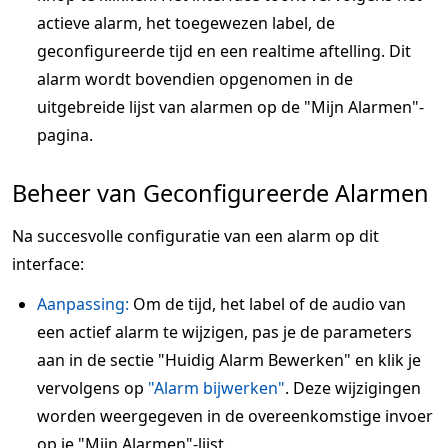
actieve alarm, het toegewezen label, de
geconfigureerde tijd en een realtime aftelling. Dit
alarm wordt bovendien opgenomen in de
uitgebreide lijst van alarmen op de "Mijn Alarmen"-
pagina.
Beheer van Geconfigureerde Alarmen
Na succesvolle configuratie van een alarm op dit
interface:
Aanpassing:
Om de tijd, het label of de audio van
een actief alarm te wijzigen, pas je de parameters
aan in de sectie "Huidig Alarm Bewerken" en klik je
vervolgens op
"Alarm bijwerken"
. Deze wijzigingen
worden weergegeven in de overeenkomstige invoer
op je "Mijn Alarmen"-lijst.