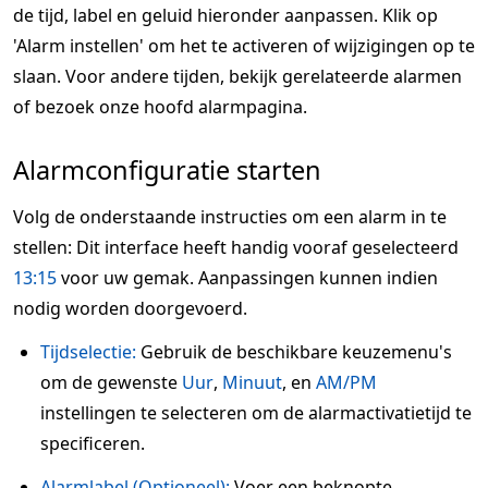
de tijd, label en geluid hieronder aanpassen. Klik op
'Alarm instellen' om het te activeren of wijzigingen op te
slaan. Voor andere tijden, bekijk gerelateerde alarmen
of bezoek onze hoofd alarmpagina.
Alarmconfiguratie starten
Volg de onderstaande instructies om een alarm in te
stellen: Dit interface heeft handig vooraf geselecteerd
13:15
voor uw gemak. Aanpassingen kunnen indien
nodig worden doorgevoerd.
Tijdselectie:
Gebruik de beschikbare keuzemenu's
om de gewenste
Uur
,
Minuut
, en
AM/PM
instellingen te selecteren om de alarmactivatietijd te
specificeren.
Alarmlabel (Optioneel):
Voer een beknopte