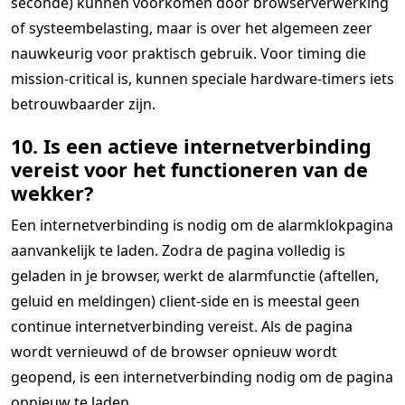
seconde) kunnen voorkomen door browserverwerking
of systeembelasting, maar is over het algemeen zeer
nauwkeurig voor praktisch gebruik. Voor timing die
mission-critical is, kunnen speciale hardware-timers iets
betrouwbaarder zijn.
10. Is een actieve internetverbinding
vereist voor het functioneren van de
wekker?
Een internetverbinding is nodig om de alarmklokpagina
aanvankelijk te laden. Zodra de pagina volledig is
geladen in je browser, werkt de alarmfunctie (aftellen,
geluid en meldingen) client-side en is meestal geen
continue internetverbinding vereist. Als de pagina
wordt vernieuwd of de browser opnieuw wordt
geopend, is een internetverbinding nodig om de pagina
opnieuw te laden.