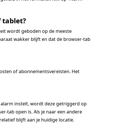
 tablet?
iteit wordt geboden op de meeste
araat wakker blijft en dat de browser-tab
kosten of abonnementsvereisten. Het
 alarm instelt, wordt deze getriggerd op
r-tab open is. Als je naar een andere
latief blijft aan je huidige locatie.