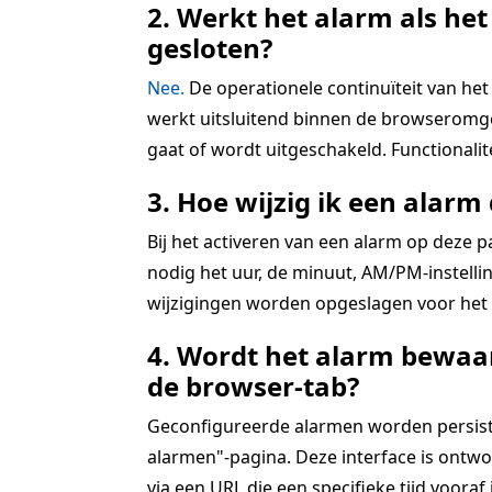
2. Werkt het alarm als het
gesloten?
Nee.
De operationele continuïteit van het 
werkt uitsluitend binnen de browseromgev
gaat of wordt uitgeschakeld. Functionali
3. Hoe wijzig ik een alarm 
Bij het activeren van een alarm op deze 
nodig het uur, de minuut, AM/PM-instellin
wijzigingen worden opgeslagen voor het a
4. Wordt het alarm bewaar
de browser-tab?
Geconfigureerde alarmen worden persistent
alarmen"-pagina. Deze interface is ontwo
via een URL die een specifieke tijd vooraf