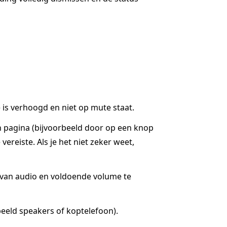
is verhoogd en niet op mute staat.
n pagina (bijvoorbeeld door op een knop
ereiste. Als je het niet zeker weet,
g van audio en voldoende volume te
eeld speakers of koptelefoon).