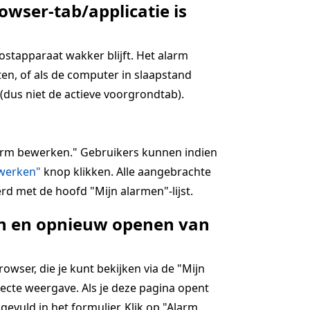
owser-tab/applicatie is
hostapparaat wakker blijft. Het alarm
en, of als de computer in slaapstand
(dus niet de actieve voorgrondtab).
alarm bewerken." Gebruikers kunnen indien
jwerken"
knop klikken. Alle aangebrachte
rd met de hoofd "Mijn alarmen"-lijst.
ten en opnieuw openen van
wser, die je kunt bekijken via de "Mijn
ecte weergave. Als je deze pagina opent
ngevuld in het formulier. Klik op "Alarm