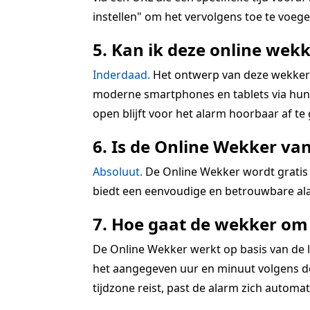
instellen" om het vervolgens toe te voegen
5. Kan ik deze online wekk
Inderdaad.
Het ontwerp van deze wekkerra
moderne smartphones en tablets via hun r
open blijft voor het alarm hoorbaar af te
6. Is de Online Wekker va
Absoluut.
De Online Wekker wordt gratis 
biedt een eenvoudige en betrouwbare ala
7. Hoe gaat de wekker om 
De Online Wekker werkt op basis van de lo
het aangegeven uur en minuut volgens de 
tijdzone reist, past de alarm zich automatis