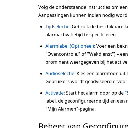
Volg de onderstaande instructies om een a
Aanpassingen kunnen indien nodig word
Tijdselectie:
Gebruik de beschikbare 
alarmactivatietijd te specificeren.
Alarmlabel (Optioneel):
Voer een beknop
"Ovencontrole," of "Wekdienst") – een 
prominent weergegeven bij het active
Audioselectie:
Kies een alarmtoon uit 
Gebruikers wordt geadviseerd ervoor 
Activatie:
Start het alarm door op de
"
label, de geconfigureerde tijd en een
"Mijn Alarmen"-pagina.
Beheer van Geconfigur