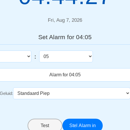
Fri, Aug 7, 2026
Set Alarm for 04:05
:
Geluid:
Test
Stel Alarm in