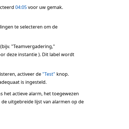
ecteerd
04:05
voor uw gemak.
llingen te selecteren om de
 (bijv. "Teamvergadering,"
r deze instantie ). Dit label wordt
steren, activeer de
"Test"
knop.
dequaat is ingesteld.
ns het actieve alarm, het toegewezen
 de uitgebreide lijst van alarmen op de