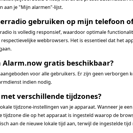
 aan je "Mijn alarmen"-lijst.
erradio gebruiken op mijn telefoon of
dio is volledig responsief, waardoor optimale functional
espectievelijke webbrowsers. Het is essentieel dat het app
 gaan.
n Alarm.now gratis beschikbaar?
aangeboden voor alle gebruikers. Er zijn geen verborgen 
rmdienst indien nodig.
met verschillende tijdzones?
kale tijdzone-instellingen van je apparaat. Wanneer je een
tijdzone die op het apparaat is ingesteld waarop de browse
ch aan de nieuwe lokale tijd aan, terwijl de ingestelde tijd re