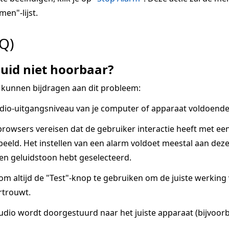
men"-lijst.
Q)
uid niet hoorbaar?
 kunnen bijdragen aan dit probleem:
dio-uitgangsniveau van je computer of apparaat voldoende 
owsers vereisen dat de gebruiker interactie heeft met ee
eeld. Het instellen van een alarm voldoet meestal aan deze v
een geluidstoon hebt geselecteerd.
 om altijd de "Test"-knop te gebruiken om de juiste werkin
rtrouwt.
udio wordt doorgestuurd naar het juiste apparaat (bijvoorb