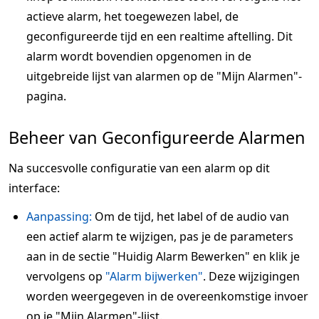
actieve alarm, het toegewezen label, de
geconfigureerde tijd en een realtime aftelling. Dit
alarm wordt bovendien opgenomen in de
uitgebreide lijst van alarmen op de "Mijn Alarmen"-
pagina.
Beheer van Geconfigureerde Alarmen
Na succesvolle configuratie van een alarm op dit
interface:
Aanpassing:
Om de tijd, het label of de audio van
een actief alarm te wijzigen, pas je de parameters
aan in de sectie "Huidig Alarm Bewerken" en klik je
vervolgens op
"Alarm bijwerken"
. Deze wijzigingen
worden weergegeven in de overeenkomstige invoer
op je "Mijn Alarmen"-lijst.