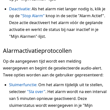
Deactivatie:
Als het alarm niet langer nodig is, klik je
op de
"Stop Alarm"
knop in de sectie "Alarm Actief".
Deze actie deactiveert het alarm vóór de geplande
activatie en werkt de status bij naar inactief in je
"Mijn Alarmen"-lijst.
Alarmactivatieprotocollen
Op de aangegeven tijd wordt een melding
weergegeven en begint de geselecteerde audio-alert.
Twee opties worden aan de gebruiker gepresenteerd:
Sluimerfunctie:
Om het alarm tijdelijk uit te stellen,
selecteer
"Sla over"
. Het alarm wordt na een interval
van 5 minuten opnieuw geactiveerd. Deze
sluimerstatus wordt weergegeven in je "Mijn