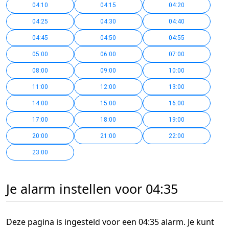
04:10
04:15
04:20
04:25
04:30
04:40
04:45
04:50
04:55
05:00
06:00
07:00
08:00
09:00
10:00
11:00
12:00
13:00
14:00
15:00
16:00
17:00
18:00
19:00
20:00
21:00
22:00
23:00
Je alarm instellen voor 04:35
Deze pagina is ingesteld voor een 04:35 alarm. Je kunt