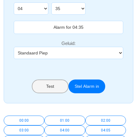
Geluid:
Test
Stel Alarm in
00:00
01:00
02:00
03:00
04:00
04:05