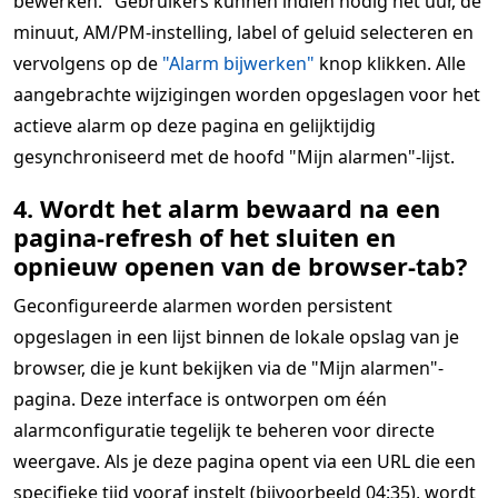
bewerken." Gebruikers kunnen indien nodig het uur, de
minuut, AM/PM-instelling, label of geluid selecteren en
vervolgens op de
"Alarm bijwerken"
knop klikken. Alle
aangebrachte wijzigingen worden opgeslagen voor het
actieve alarm op deze pagina en gelijktijdig
gesynchroniseerd met de hoofd "Mijn alarmen"-lijst.
4. Wordt het alarm bewaard na een
pagina-refresh of het sluiten en
opnieuw openen van de browser-tab?
Geconfigureerde alarmen worden persistent
opgeslagen in een lijst binnen de lokale opslag van je
browser, die je kunt bekijken via de "Mijn alarmen"-
pagina. Deze interface is ontworpen om één
alarmconfiguratie tegelijk te beheren voor directe
weergave. Als je deze pagina opent via een URL die een
specifieke tijd vooraf instelt (bijvoorbeeld 04:35), wordt