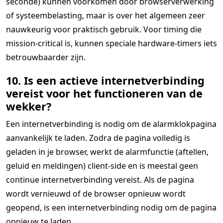
seconde) kunnen voorkomen door browserverwerking
of systeembelasting, maar is over het algemeen zeer
nauwkeurig voor praktisch gebruik. Voor timing die
mission-critical is, kunnen speciale hardware-timers iets
betrouwbaarder zijn.
10. Is een actieve internetverbinding
vereist voor het functioneren van de
wekker?
Een internetverbinding is nodig om de alarmklokpagina
aanvankelijk te laden. Zodra de pagina volledig is
geladen in je browser, werkt de alarmfunctie (aftellen,
geluid en meldingen) client-side en is meestal geen
continue internetverbinding vereist. Als de pagina
wordt vernieuwd of de browser opnieuw wordt
geopend, is een internetverbinding nodig om de pagina
opnieuw te laden.