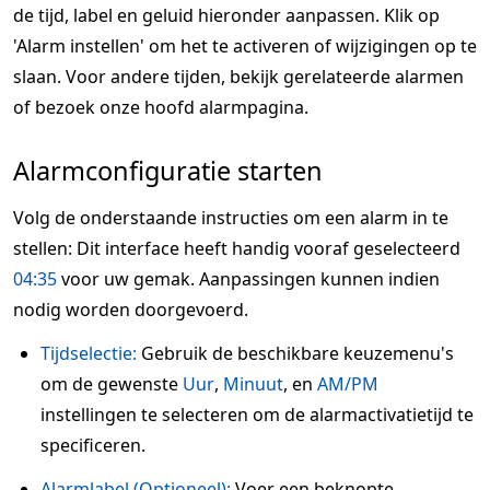
de tijd, label en geluid hieronder aanpassen. Klik op
'Alarm instellen' om het te activeren of wijzigingen op te
slaan. Voor andere tijden, bekijk gerelateerde alarmen
of bezoek onze hoofd alarmpagina.
Alarmconfiguratie starten
Volg de onderstaande instructies om een alarm in te
stellen: Dit interface heeft handig vooraf geselecteerd
04:35
voor uw gemak. Aanpassingen kunnen indien
nodig worden doorgevoerd.
Tijdselectie:
Gebruik de beschikbare keuzemenu's
om de gewenste
Uur
,
Minuut
, en
AM/PM
instellingen te selecteren om de alarmactivatietijd te
specificeren.
Alarmlabel (Optioneel):
Voer een beknopte