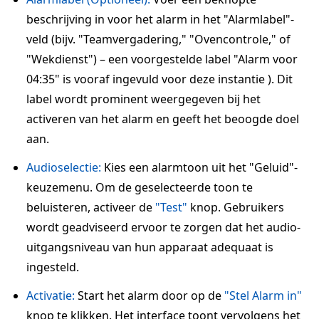
beschrijving in voor het alarm in het "Alarmlabel"-
veld (bijv. "Teamvergadering," "Ovencontrole," of
"Wekdienst") – een voorgestelde label "Alarm voor
04:35" is vooraf ingevuld voor deze instantie ). Dit
label wordt prominent weergegeven bij het
activeren van het alarm en geeft het beoogde doel
aan.
Audioselectie:
Kies een alarmtoon uit het "Geluid"-
keuzemenu. Om de geselecteerde toon te
beluisteren, activeer de
"Test"
knop. Gebruikers
wordt geadviseerd ervoor te zorgen dat het audio-
uitgangsniveau van hun apparaat adequaat is
ingesteld.
Activatie:
Start het alarm door op de
"Stel Alarm in"
knop te klikken. Het interface toont vervolgens het