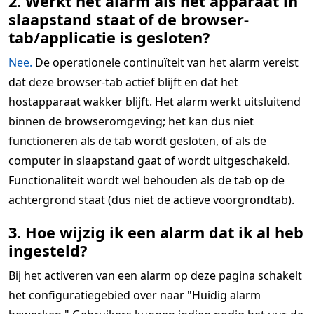
2. Werkt het alarm als het apparaat in
slaapstand staat of de browser-
tab/applicatie is gesloten?
Nee.
De operationele continuïteit van het alarm vereist
dat deze browser-tab actief blijft en dat het
hostapparaat wakker blijft. Het alarm werkt uitsluitend
binnen de browseromgeving; het kan dus niet
functioneren als de tab wordt gesloten, of als de
computer in slaapstand gaat of wordt uitgeschakeld.
Functionaliteit wordt wel behouden als de tab op de
achtergrond staat (dus niet de actieve voorgrondtab).
3. Hoe wijzig ik een alarm dat ik al heb
ingesteld?
Bij het activeren van een alarm op deze pagina schakelt
het configuratiegebied over naar "Huidig alarm