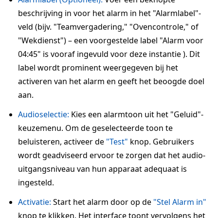
beschrijving in voor het alarm in het "Alarmlabel"-
veld (bijv. "Teamvergadering," "Ovencontrole," of
"Wekdienst") – een voorgestelde label "Alarm voor
04:45" is vooraf ingevuld voor deze instantie ). Dit
label wordt prominent weergegeven bij het
activeren van het alarm en geeft het beoogde doel
aan.
Audioselectie:
Kies een alarmtoon uit het "Geluid"-
keuzemenu. Om de geselecteerde toon te
beluisteren, activeer de
"Test"
knop. Gebruikers
wordt geadviseerd ervoor te zorgen dat het audio-
uitgangsniveau van hun apparaat adequaat is
ingesteld.
Activatie:
Start het alarm door op de
"Stel Alarm in"
knop te klikken. Het interface toont vervolgens het