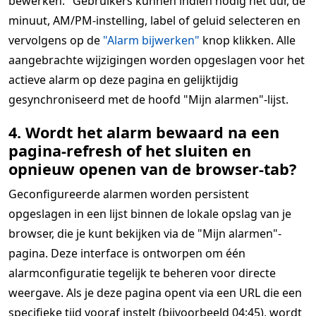
bewerken." Gebruikers kunnen indien nodig het uur, de
minuut, AM/PM-instelling, label of geluid selecteren en
vervolgens op de
"Alarm bijwerken"
knop klikken. Alle
aangebrachte wijzigingen worden opgeslagen voor het
actieve alarm op deze pagina en gelijktijdig
gesynchroniseerd met de hoofd "Mijn alarmen"-lijst.
4. Wordt het alarm bewaard na een
pagina-refresh of het sluiten en
opnieuw openen van de browser-tab?
Geconfigureerde alarmen worden persistent
opgeslagen in een lijst binnen de lokale opslag van je
browser, die je kunt bekijken via de "Mijn alarmen"-
pagina. Deze interface is ontworpen om één
alarmconfiguratie tegelijk te beheren voor directe
weergave. Als je deze pagina opent via een URL die een
specifieke tijd vooraf instelt (bijvoorbeeld 04:45), wordt