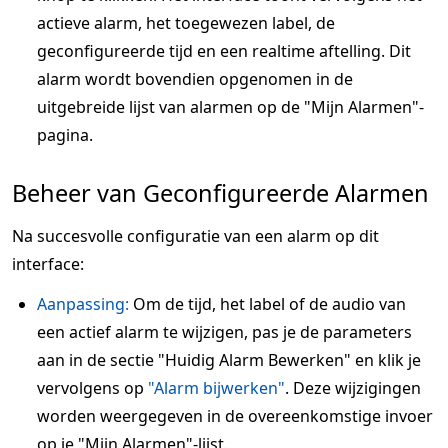
actieve alarm, het toegewezen label, de
geconfigureerde tijd en een realtime aftelling. Dit
alarm wordt bovendien opgenomen in de
uitgebreide lijst van alarmen op de "Mijn Alarmen"-
pagina.
Beheer van Geconfigureerde Alarmen
Na succesvolle configuratie van een alarm op dit
interface:
Aanpassing:
Om de tijd, het label of de audio van
een actief alarm te wijzigen, pas je de parameters
aan in de sectie "Huidig Alarm Bewerken" en klik je
vervolgens op
"Alarm bijwerken"
. Deze wijzigingen
worden weergegeven in de overeenkomstige invoer
op je "Mijn Alarmen"-lijst.