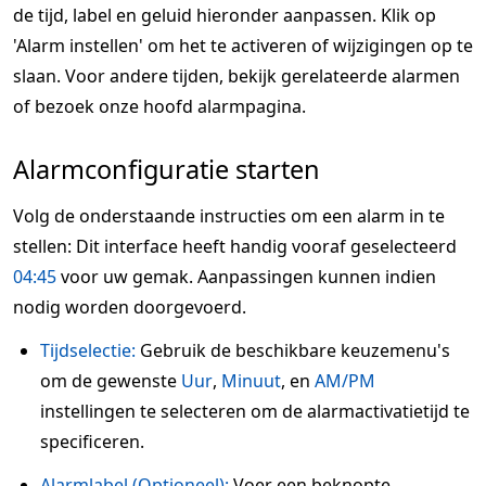
de tijd, label en geluid hieronder aanpassen. Klik op
'Alarm instellen' om het te activeren of wijzigingen op te
slaan. Voor andere tijden, bekijk gerelateerde alarmen
of bezoek onze hoofd alarmpagina.
Alarmconfiguratie starten
Volg de onderstaande instructies om een alarm in te
stellen: Dit interface heeft handig vooraf geselecteerd
04:45
voor uw gemak. Aanpassingen kunnen indien
nodig worden doorgevoerd.
Tijdselectie:
Gebruik de beschikbare keuzemenu's
om de gewenste
Uur
,
Minuut
, en
AM/PM
instellingen te selecteren om de alarmactivatietijd te
specificeren.
Alarmlabel (Optioneel):
Voer een beknopte