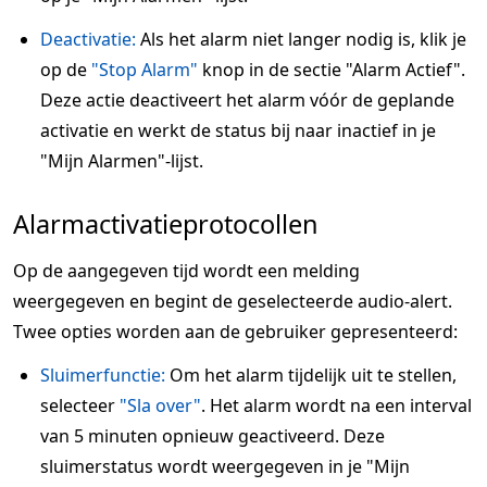
Deactivatie:
Als het alarm niet langer nodig is, klik je
op de
"Stop Alarm"
knop in de sectie "Alarm Actief".
Deze actie deactiveert het alarm vóór de geplande
activatie en werkt de status bij naar inactief in je
"Mijn Alarmen"-lijst.
Alarmactivatieprotocollen
Op de aangegeven tijd wordt een melding
weergegeven en begint de geselecteerde audio-alert.
Twee opties worden aan de gebruiker gepresenteerd:
Sluimerfunctie:
Om het alarm tijdelijk uit te stellen,
selecteer
"Sla over"
. Het alarm wordt na een interval
van 5 minuten opnieuw geactiveerd. Deze
sluimerstatus wordt weergegeven in je "Mijn