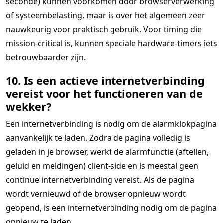
seconde) kunnen voorkomen door browserverwerking
of systeembelasting, maar is over het algemeen zeer
nauwkeurig voor praktisch gebruik. Voor timing die
mission-critical is, kunnen speciale hardware-timers iets
betrouwbaarder zijn.
10. Is een actieve internetverbinding
vereist voor het functioneren van de
wekker?
Een internetverbinding is nodig om de alarmklokpagina
aanvankelijk te laden. Zodra de pagina volledig is
geladen in je browser, werkt de alarmfunctie (aftellen,
geluid en meldingen) client-side en is meestal geen
continue internetverbinding vereist. Als de pagina
wordt vernieuwd of de browser opnieuw wordt
geopend, is een internetverbinding nodig om de pagina
opnieuw te laden.