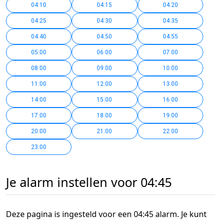
04:10
04:15
04:20
04:25
04:30
04:35
04:40
04:50
04:55
05:00
06:00
07:00
08:00
09:00
10:00
11:00
12:00
13:00
14:00
15:00
16:00
17:00
18:00
19:00
20:00
21:00
22:00
23:00
Je alarm instellen voor 04:45
Deze pagina is ingesteld voor een 04:45 alarm. Je kunt