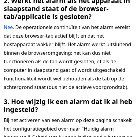
2. Werkt het alarm als het apparaat in
slaapstand staat of de browser-
tab/applicatie is gesloten?
Nee.
De operationele continuïteit van het alarm vereist
dat deze browser-tab actief blijft en dat het
hostapparaat wakker blijft. Het alarm werkt uitsluitend
binnen de browseromgeving; het kan dus niet
functioneren als de tab wordt gesloten, of als de
computer in slaapstand gaat of wordt uitgeschakeld.
Functionaliteit wordt wel behouden als de tab op de
achtergrond staat (dus niet de actieve voorgrondtab).
3. Hoe wijzig ik een alarm dat ik al heb
ingesteld?
Bij het activeren van een alarm op deze pagina schakelt
het configuratiegebied over naar "Huidig alarm