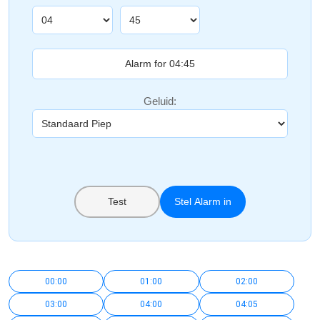
Geluid:
Test
Stel Alarm in
00:00
01:00
02:00
03:00
04:00
04:05