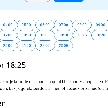
04:00
05:00
06:00
07:00
08:00
09:00
17:00
18:00
18:05
18:10
18:15
18:20
20:00
21:00
22:00
23:00
or 18:25
arm. Je kunt de tijd, label en geluid hieronder aanpassen. Kl
tijden, bekijk gerelateerde alarmen of bezoek onze hoofd a
en