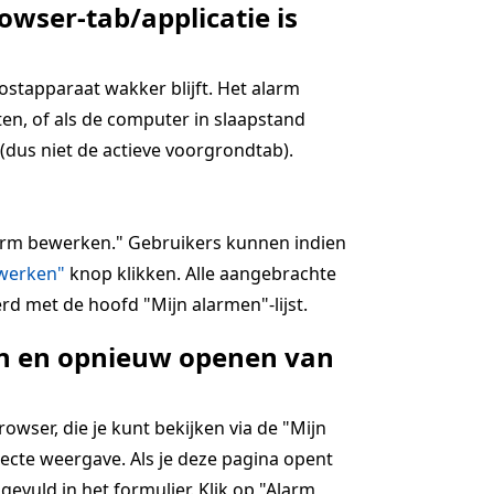
owser-tab/applicatie is
hostapparaat wakker blijft. Het alarm
en, of als de computer in slaapstand
(dus niet de actieve voorgrondtab).
alarm bewerken." Gebruikers kunnen indien
jwerken"
knop klikken. Alle aangebrachte
rd met de hoofd "Mijn alarmen"-lijst.
ten en opnieuw openen van
wser, die je kunt bekijken via de "Mijn
ecte weergave. Als je deze pagina opent
ngevuld in het formulier. Klik op "Alarm