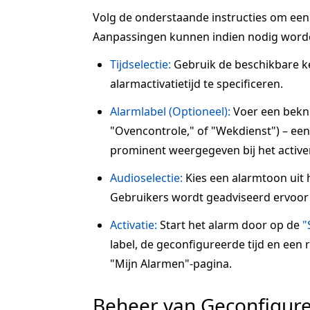
Volg de onderstaande instructies om een a
Aanpassingen kunnen indien nodig word
Tijdselectie:
Gebruik de beschikbare 
alarmactivatietijd te specificeren.
Alarmlabel (Optioneel):
Voer een beknop
"Ovencontrole," of "Wekdienst") – een 
prominent weergegeven bij het active
Audioselectie:
Kies een alarmtoon uit 
Gebruikers wordt geadviseerd ervoor 
Activatie:
Start het alarm door op de
"
label, de geconfigureerde tijd en een
"Mijn Alarmen"-pagina.
Beheer van Geconfigur