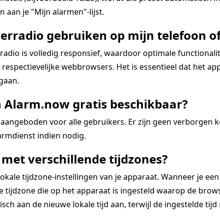
 aan je "Mijn alarmen"-lijst.
erradio gebruiken op mijn telefoon of
dio is volledig responsief, waardoor optimale functional
espectievelijke webbrowsers. Het is essentieel dat het app
 gaan.
n Alarm.now gratis beschikbaar?
aangeboden voor alle gebruikers. Er zijn geen verborgen 
rmdienst indien nodig.
met verschillende tijdzones?
kale tijdzone-instellingen van je apparaat. Wanneer je een
tijdzone die op het apparaat is ingesteld waarop de browse
ch aan de nieuwe lokale tijd aan, terwijl de ingestelde tijd re