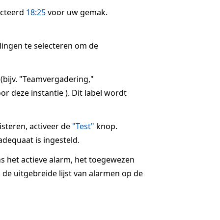
ecteerd
18:25
voor uw gemak.
llingen te selecteren om de
 (bijv. "Teamvergadering,"
r deze instantie ). Dit label wordt
steren, activeer de
"Test"
knop.
dequaat is ingesteld.
ns het actieve alarm, het toegewezen
 de uitgebreide lijst van alarmen op de