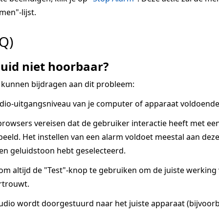
men"-lijst.
Q)
uid niet hoorbaar?
 kunnen bijdragen aan dit probleem:
dio-uitgangsniveau van je computer of apparaat voldoende 
owsers vereisen dat de gebruiker interactie heeft met ee
eeld. Het instellen van een alarm voldoet meestal aan deze v
een geluidstoon hebt geselecteerd.
 om altijd de "Test"-knop te gebruiken om de juiste werkin
rtrouwt.
udio wordt doorgestuurd naar het juiste apparaat (bijvoorb