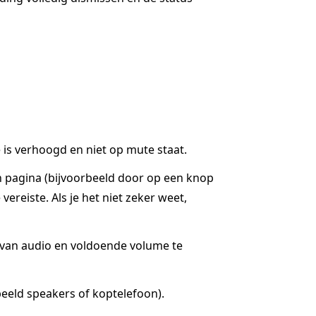
is verhoogd en niet op mute staat.
n pagina (bijvoorbeeld door op een knop
ereiste. Als je het niet zeker weet,
g van audio en voldoende volume te
eeld speakers of koptelefoon).