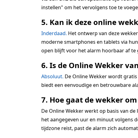
instellen" om het vervolgens toe te voegen
5. Kan ik deze online wekk
Inderdaad.
Het ontwerp van deze wekkerra
moderne smartphones en tablets via hun r
open blijft voor het alarm hoorbaar af te
6. Is de Online Wekker va
Absoluut.
De Online Wekker wordt gratis 
biedt een eenvoudige en betrouwbare ala
7. Hoe gaat de wekker om 
De Online Wekker werkt op basis van de lo
het aangegeven uur en minuut volgens de 
tijdzone reist, past de alarm zich automatis