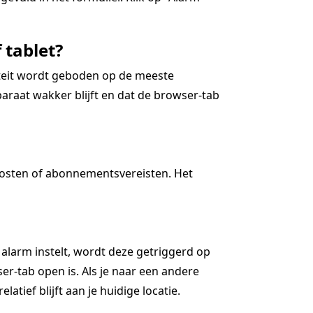
 tablet?
iteit wordt geboden op de meeste
araat wakker blijft en dat de browser-tab
kosten of abonnementsvereisten. Het
 alarm instelt, wordt deze getriggerd op
r-tab open is. Als je naar een andere
latief blijft aan je huidige locatie.