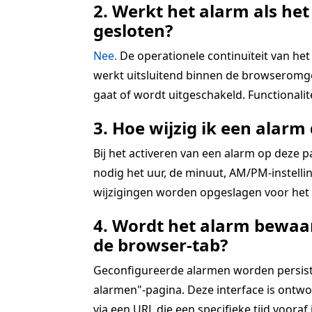
2. Werkt het alarm als het
gesloten?
Nee.
De operationele continuïteit van het 
werkt uitsluitend binnen de browseromgev
gaat of wordt uitgeschakeld. Functionali
3. Hoe wijzig ik een alarm 
Bij het activeren van een alarm op deze 
nodig het uur, de minuut, AM/PM-instellin
wijzigingen worden opgeslagen voor het a
4. Wordt het alarm bewaar
de browser-tab?
Geconfigureerde alarmen worden persistent
alarmen"-pagina. Deze interface is ontwo
via een URL die een specifieke tijd vooraf