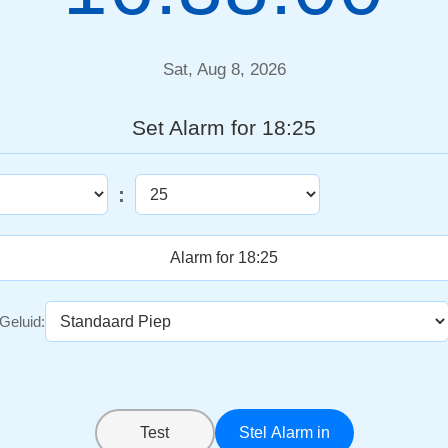
Sat, Aug 8, 2026
Set Alarm for 18:25
:
Geluid:
Test
Stel Alarm in