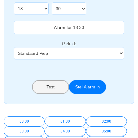
Geluid:
Test
Stel Alarm in
00:00
01:00
02:00
03:00
04:00
05:00