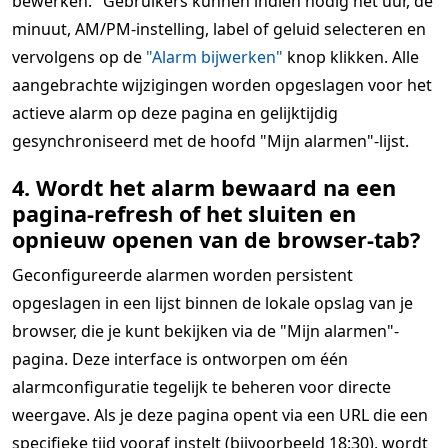
bewerken." Gebruikers kunnen indien nodig het uur, de
minuut, AM/PM-instelling, label of geluid selecteren en
vervolgens op de
"Alarm bijwerken"
knop klikken. Alle
aangebrachte wijzigingen worden opgeslagen voor het
actieve alarm op deze pagina en gelijktijdig
gesynchroniseerd met de hoofd "Mijn alarmen"-lijst.
4. Wordt het alarm bewaard na een
pagina-refresh of het sluiten en
opnieuw openen van de browser-tab?
Geconfigureerde alarmen worden persistent
opgeslagen in een lijst binnen de lokale opslag van je
browser, die je kunt bekijken via de "Mijn alarmen"-
pagina. Deze interface is ontworpen om één
alarmconfiguratie tegelijk te beheren voor directe
weergave. Als je deze pagina opent via een URL die een
specifieke tijd vooraf instelt (bijvoorbeeld 18:30), wordt