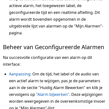
actieve alarm, het toegewezen label, de
geconfigureerde tijd en een realtime aftelling. Dit
alarm wordt bovendien opgenomen in de
uitgebreide lijst van alarmen op de "Mijn Alarmen"-
pagina.
Beheer van Geconfigureerde Alarmen
Na succesvolle configuratie van een alarm op dit
interface:
Aanpassing:
Om de tijd, het label of de audio van
een actief alarm te wijzigen, pas je de parameters
aan in de sectie "Huidig Alarm Bewerken" en klik je
vervolgens op
"Alarm bijwerken"
. Deze wijzigingen
worden weergegeven in de overeenkomstige invoer
op je "Mijn Alarmen"-lijst.