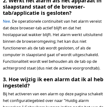
2. Werkt het alarm als het apparaat in
slaapstand staat of de browser-
tab/applicatie is gesloten?
Nee.
De operationele continuïteit van het alarm vereist
dat deze browser-tab actief blijft en dat het
hostapparaat wakker blijft. Het alarm werkt uitsluitend
binnen de browseromgeving; het kan dus niet
functioneren als de tab wordt gesloten, of als de
computer in slaapstand gaat of wordt uitgeschakeld.
Functionaliteit wordt wel behouden als de tab op de
achtergrond staat (dus niet de actieve voorgrondtab).
3. Hoe wijzig ik een alarm dat ik al heb
ingesteld?
Bij het activeren van een alarm op deze pagina schakelt
het configuratiegebied over naar "Huidig alarm