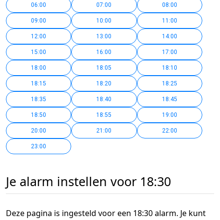
06:00
07:00
08:00
09:00
10:00
11:00
12:00
13:00
14:00
15:00
16:00
17:00
18:00
18:05
18:10
18:15
18:20
18:25
18:35
18:40
18:45
18:50
18:55
19:00
20:00
21:00
22:00
23:00
Je alarm instellen voor 18:30
Deze pagina is ingesteld voor een 18:30 alarm. Je kunt