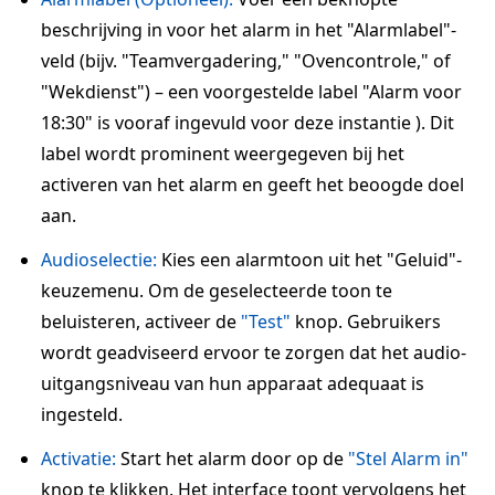
beschrijving in voor het alarm in het "Alarmlabel"-
veld (bijv. "Teamvergadering," "Ovencontrole," of
"Wekdienst") – een voorgestelde label "Alarm voor
18:30" is vooraf ingevuld voor deze instantie ). Dit
label wordt prominent weergegeven bij het
activeren van het alarm en geeft het beoogde doel
aan.
Audioselectie:
Kies een alarmtoon uit het "Geluid"-
keuzemenu. Om de geselecteerde toon te
beluisteren, activeer de
"Test"
knop. Gebruikers
wordt geadviseerd ervoor te zorgen dat het audio-
uitgangsniveau van hun apparaat adequaat is
ingesteld.
Activatie:
Start het alarm door op de
"Stel Alarm in"
knop te klikken. Het interface toont vervolgens het