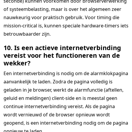
seconde) kunnen voorkomen door browserverwerking
of systeembelasting, maar is over het algemeen zeer
nauwkeurig voor praktisch gebruik. Voor timing die
mission-critical is, kunnen speciale hardware-timers iets
betrouwbaarder zijn.
10. Is een actieve internetverbinding
vereist voor het functioneren van de
wekker?
Een internetverbinding is nodig om de alarmklokpagina
aanvankelijk te laden. Zodra de pagina volledig is
geladen in je browser, werkt de alarmfunctie (aftellen,
geluid en meldingen) client-side en is meestal geen
continue internetverbinding vereist. Als de pagina
wordt vernieuwd of de browser opnieuw wordt
geopend, is een internetverbinding nodig om de pagina
opnieuw te laden.