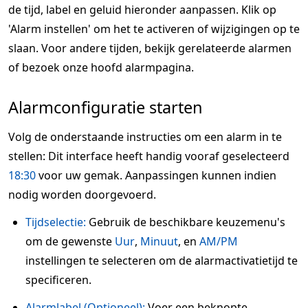
de tijd, label en geluid hieronder aanpassen. Klik op
'Alarm instellen' om het te activeren of wijzigingen op te
slaan. Voor andere tijden, bekijk gerelateerde alarmen
of bezoek onze hoofd alarmpagina.
Alarmconfiguratie starten
Volg de onderstaande instructies om een alarm in te
stellen: Dit interface heeft handig vooraf geselecteerd
18:30
voor uw gemak. Aanpassingen kunnen indien
nodig worden doorgevoerd.
Tijdselectie:
Gebruik de beschikbare keuzemenu's
om de gewenste
Uur
,
Minuut
, en
AM/PM
instellingen te selecteren om de alarmactivatietijd te
specificeren.
Alarmlabel (Optioneel):
Voer een beknopte