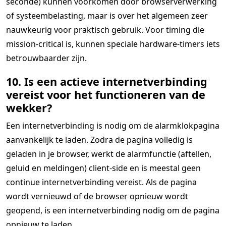
seconde) kunnen voorkomen door browserverwerking
of systeembelasting, maar is over het algemeen zeer
nauwkeurig voor praktisch gebruik. Voor timing die
mission-critical is, kunnen speciale hardware-timers iets
betrouwbaarder zijn.
10. Is een actieve internetverbinding
vereist voor het functioneren van de
wekker?
Een internetverbinding is nodig om de alarmklokpagina
aanvankelijk te laden. Zodra de pagina volledig is
geladen in je browser, werkt de alarmfunctie (aftellen,
geluid en meldingen) client-side en is meestal geen
continue internetverbinding vereist. Als de pagina
wordt vernieuwd of de browser opnieuw wordt
geopend, is een internetverbinding nodig om de pagina
opnieuw te laden.