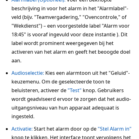
beschrijving in voor het alarm in het "Alarmlabel"-
veld (bijv. "Teamvergadering," "Ovencontrole," of
"Wekdienst") – een voorgestelde label "Alarm voor
18:45" is vooraf ingevuld voor deze instantie ). Dit
label wordt prominent weergegeven bij het
activeren van het alarm en geeft het beoogde doel
aan.
Audioselectie:
Kies een alarmtoon uit het "Geluid"-
keuzemenu. Om de geselecteerde toon te
beluisteren, activeer de
"Test"
knop. Gebruikers
wordt geadviseerd ervoor te zorgen dat het audio-
uitgangsniveau van hun apparaat adequaat is
ingesteld.
Activatie:
Start het alarm door op de
"Stel Alarm in"
knop te klikken. Het interface toont vervolgens het