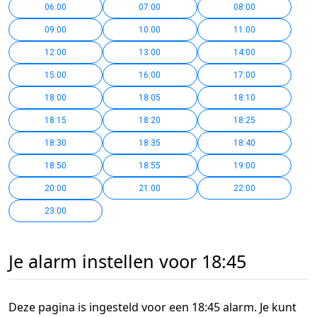
06:00
07:00
08:00
09:00
10:00
11:00
12:00
13:00
14:00
15:00
16:00
17:00
18:00
18:05
18:10
18:15
18:20
18:25
18:30
18:35
18:40
18:50
18:55
19:00
20:00
21:00
22:00
23:00
Je alarm instellen voor 18:45
Deze pagina is ingesteld voor een 18:45 alarm. Je kunt