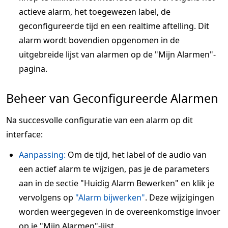
actieve alarm, het toegewezen label, de
geconfigureerde tijd en een realtime aftelling. Dit
alarm wordt bovendien opgenomen in de
uitgebreide lijst van alarmen op de "Mijn Alarmen"-
pagina.
Beheer van Geconfigureerde Alarmen
Na succesvolle configuratie van een alarm op dit
interface:
Aanpassing:
Om de tijd, het label of de audio van
een actief alarm te wijzigen, pas je de parameters
aan in de sectie "Huidig Alarm Bewerken" en klik je
vervolgens op
"Alarm bijwerken"
. Deze wijzigingen
worden weergegeven in de overeenkomstige invoer
op je "Mijn Alarmen"-lijst.