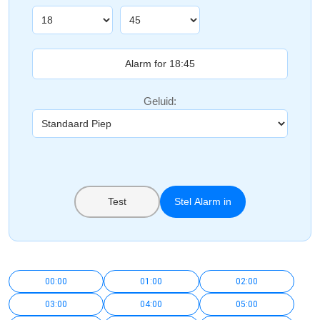
Geluid:
Test
Stel Alarm in
00:00
01:00
02:00
03:00
04:00
05:00