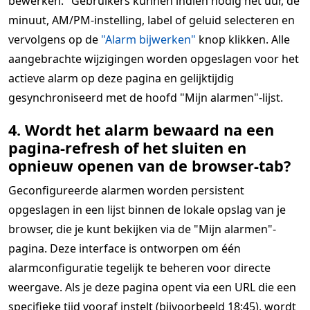
bewerken." Gebruikers kunnen indien nodig het uur, de
minuut, AM/PM-instelling, label of geluid selecteren en
vervolgens op de
"Alarm bijwerken"
knop klikken. Alle
aangebrachte wijzigingen worden opgeslagen voor het
actieve alarm op deze pagina en gelijktijdig
gesynchroniseerd met de hoofd "Mijn alarmen"-lijst.
4. Wordt het alarm bewaard na een
pagina-refresh of het sluiten en
opnieuw openen van de browser-tab?
Geconfigureerde alarmen worden persistent
opgeslagen in een lijst binnen de lokale opslag van je
browser, die je kunt bekijken via de "Mijn alarmen"-
pagina. Deze interface is ontworpen om één
alarmconfiguratie tegelijk te beheren voor directe
weergave. Als je deze pagina opent via een URL die een
specifieke tijd vooraf instelt (bijvoorbeeld 18:45), wordt