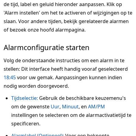
de tijd, label en geluid hieronder aanpassen. Klik op
'Alarm instellen' om het te activeren of wijzigingen op te
slaan. Voor andere tijden, bekijk gerelateerde alarmen
of bezoek onze hoofd alarmpagina.
Alarmconfiguratie starten
Volg de onderstaande instructies om een alarm in te
stellen: Dit interface heeft handig vooraf geselecteerd
18:45
voor uw gemak. Aanpassingen kunnen indien
nodig worden doorgevoerd.
Tijdselectie:
Gebruik de beschikbare keuzemenu's
om de gewenste
Uur
,
Minuut
, en
AM/PM
instellingen te selecteren om de alarmactivatietijd te
specificeren.
Alarmlabel (Optioneel):
Voer een beknopte