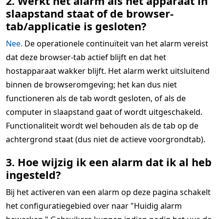
2. Werkt het alarm als het apparaat in
slaapstand staat of de browser-
tab/applicatie is gesloten?
Nee.
De operationele continuïteit van het alarm vereist
dat deze browser-tab actief blijft en dat het
hostapparaat wakker blijft. Het alarm werkt uitsluitend
binnen de browseromgeving; het kan dus niet
functioneren als de tab wordt gesloten, of als de
computer in slaapstand gaat of wordt uitgeschakeld.
Functionaliteit wordt wel behouden als de tab op de
achtergrond staat (dus niet de actieve voorgrondtab).
3. Hoe wijzig ik een alarm dat ik al heb
ingesteld?
Bij het activeren van een alarm op deze pagina schakelt
het configuratiegebied over naar "Huidig alarm