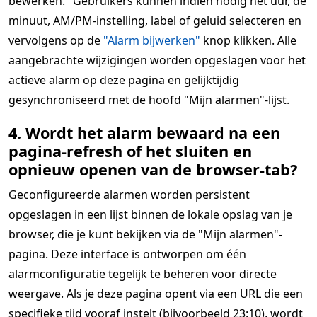
bewerken." Gebruikers kunnen indien nodig het uur, de
minuut, AM/PM-instelling, label of geluid selecteren en
vervolgens op de
"Alarm bijwerken"
knop klikken. Alle
aangebrachte wijzigingen worden opgeslagen voor het
actieve alarm op deze pagina en gelijktijdig
gesynchroniseerd met de hoofd "Mijn alarmen"-lijst.
4. Wordt het alarm bewaard na een
pagina-refresh of het sluiten en
opnieuw openen van de browser-tab?
Geconfigureerde alarmen worden persistent
opgeslagen in een lijst binnen de lokale opslag van je
browser, die je kunt bekijken via de "Mijn alarmen"-
pagina. Deze interface is ontworpen om één
alarmconfiguratie tegelijk te beheren voor directe
weergave. Als je deze pagina opent via een URL die een
specifieke tijd vooraf instelt (bijvoorbeeld 23:10), wordt