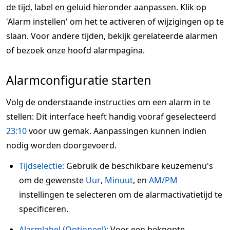
de tijd, label en geluid hieronder aanpassen. Klik op
'Alarm instellen' om het te activeren of wijzigingen op te
slaan. Voor andere tijden, bekijk gerelateerde alarmen
of bezoek onze hoofd alarmpagina.
Alarmconfiguratie starten
Volg de onderstaande instructies om een alarm in te
stellen: Dit interface heeft handig vooraf geselecteerd
23:10
voor uw gemak. Aanpassingen kunnen indien
nodig worden doorgevoerd.
Tijdselectie:
Gebruik de beschikbare keuzemenu's
om de gewenste
Uur
,
Minuut
, en
AM/PM
instellingen te selecteren om de alarmactivatietijd te
specificeren.
Alarmlabel (Optioneel):
Voer een beknopte