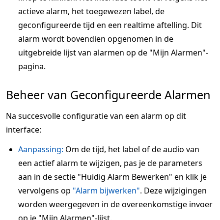
actieve alarm, het toegewezen label, de
geconfigureerde tijd en een realtime aftelling. Dit
alarm wordt bovendien opgenomen in de
uitgebreide lijst van alarmen op de "Mijn Alarmen"-
pagina.
Beheer van Geconfigureerde Alarmen
Na succesvolle configuratie van een alarm op dit
interface:
Aanpassing:
Om de tijd, het label of de audio van
een actief alarm te wijzigen, pas je de parameters
aan in de sectie "Huidig Alarm Bewerken" en klik je
vervolgens op
"Alarm bijwerken"
. Deze wijzigingen
worden weergegeven in de overeenkomstige invoer
op je "Mijn Alarmen"-lijst.