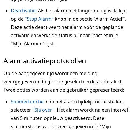
Deactivatie:
Als het alarm niet langer nodig is, klik je
op de
"Stop Alarm"
knop in de sectie "Alarm Actief".
Deze actie deactiveert het alarm vóór de geplande
activatie en werkt de status bij naar inactief in je
"Mijn Alarmen"-lijst.
Alarmactivatieprotocollen
Op de aangegeven tijd wordt een melding
weergegeven en begint de geselecteerde audio-alert.
Twee opties worden aan de gebruiker gepresenteerd:
Sluimerfunctie:
Om het alarm tijdelijk uit te stellen,
selecteer
"Sla over"
. Het alarm wordt na een interval
van 5 minuten opnieuw geactiveerd. Deze
sluimerstatus wordt weergegeven in je "Mijn