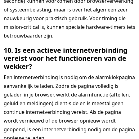
seconde) kunnen voorkomen door browserverwerking
of systeembelasting, maar is over het algemeen zeer
nauwkeurig voor praktisch gebruik. Voor timing die
mission-critical is, kunnen speciale hardware-timers iets
betrouwbaarder zijn.
10. Is een actieve internetverbinding
vereist voor het functioneren van de
wekker?
Een internetverbinding is nodig om de alarmklokpagina
aanvankelijk te laden. Zodra de pagina volledig is
geladen in je browser, werkt de alarmfunctie (aftellen,
geluid en meldingen) client-side en is meestal geen
continue internetverbinding vereist. Als de pagina
wordt vernieuwd of de browser opnieuw wordt
geopend, is een internetverbinding nodig om de pagina
opnieuw te laden.