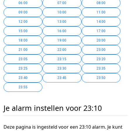
06:00
07:00
08:00
09:00
10:00
11:00
12:00
13:00
14:00
15:00
16:00
17:00
18:00
19:00
20:00
21:00
22:00
23:00
23:05
23:15
23:20
23:25
23:30
23:35
23:40
23:45
23:50
23:55
Je alarm instellen voor 23:10
Deze pagina is ingesteld voor een 23:10 alarm. Je kunt