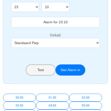
Geluid:
Test
Stel Alarm in
00:00
01:00
02:00
03:00
04:00
05:00