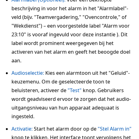
beschrijving in voor het alarm in het "Alarmlabel"-
veld (bijv. "Teamvergadering," "Ovencontrole," of
"Wekdienst") – een voorgestelde label "Alarm voor
23:10" is vooraf ingevuld voor deze instantie ). Dit
label wordt prominent weergegeven bij het
activeren van het alarm en geeft het beoogde doel
aan.
Audioselectie:
Kies een alarmtoon uit het "Geluid"-
keuzemenu. Om de geselecteerde toon te
beluisteren, activeer de
"Test"
knop. Gebruikers
wordt geadviseerd ervoor te zorgen dat het audio-
uitgangsniveau van hun apparaat adequaat is
ingesteld.
Activatie:
Start het alarm door op de
"Stel Alarm in"
knop te klikken. Het interface toont vervolgens het