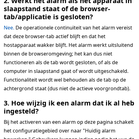
2. Werkt het alarm als het apparaat in
slaapstand staat of de browser-
tab/applicatie is gesloten?
Nee.
De operationele continuïteit van het alarm vereist
dat deze browser-tab actief blijft en dat het
hostapparaat wakker blijft. Het alarm werkt uitsluitend
binnen de browseromgeving; het kan dus niet
functioneren als de tab wordt gesloten, of als de
computer in slaapstand gaat of wordt uitgeschakeld.
Functionaliteit wordt wel behouden als de tab op de
achtergrond staat (dus niet de actieve voorgrondtab).
3. Hoe wijzig ik een alarm dat ik al heb
ingesteld?
Bij het activeren van een alarm op deze pagina schakelt
het configuratiegebied over naar "Huidig alarm