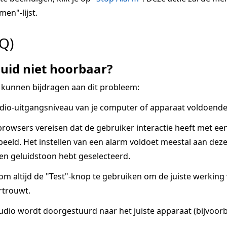
men"-lijst.
Q)
uid niet hoorbaar?
 kunnen bijdragen aan dit probleem:
dio-uitgangsniveau van je computer of apparaat voldoende 
owsers vereisen dat de gebruiker interactie heeft met ee
eeld. Het instellen van een alarm voldoet meestal aan deze v
een geluidstoon hebt geselecteerd.
 om altijd de "Test"-knop te gebruiken om de juiste werkin
rtrouwt.
udio wordt doorgestuurd naar het juiste apparaat (bijvoorb