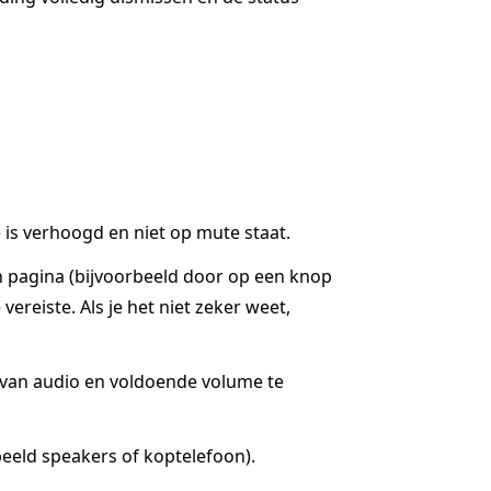
is verhoogd en niet op mute staat.
n pagina (bijvoorbeeld door op een knop
ereiste. Als je het niet zeker weet,
g van audio en voldoende volume te
eeld speakers of koptelefoon).