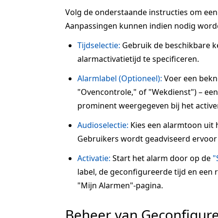
Volg de onderstaande instructies om een a
Aanpassingen kunnen indien nodig word
Tijdselectie:
Gebruik de beschikbare 
alarmactivatietijd te specificeren.
Alarmlabel (Optioneel):
Voer een beknop
"Ovencontrole," of "Wekdienst") – een 
prominent weergegeven bij het active
Audioselectie:
Kies een alarmtoon uit 
Gebruikers wordt geadviseerd ervoor 
Activatie:
Start het alarm door op de
"
label, de geconfigureerde tijd en een
"Mijn Alarmen"-pagina.
Beheer van Geconfigur