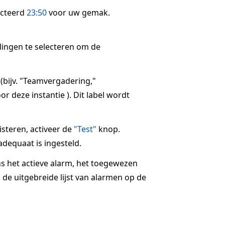
ecteerd
23:50
voor uw gemak.
llingen te selecteren om de
 (bijv. "Teamvergadering,"
r deze instantie ). Dit label wordt
steren, activeer de
"Test"
knop.
dequaat is ingesteld.
ns het actieve alarm, het toegewezen
 de uitgebreide lijst van alarmen op de