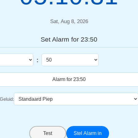
Sat, Aug 8, 2026
Set Alarm for 23:50
:
Geluid:
Test
Stel Alarm in