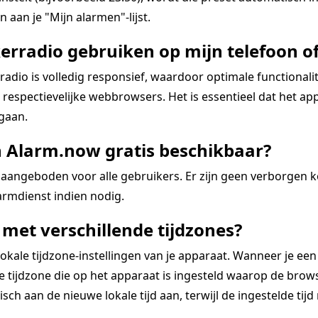
 aan je "Mijn alarmen"-lijst.
erradio gebruiken op mijn telefoon of
dio is volledig responsief, waardoor optimale functional
espectievelijke webbrowsers. Het is essentieel dat het app
 gaan.
n Alarm.now gratis beschikbaar?
aangeboden voor alle gebruikers. Er zijn geen verborgen 
rmdienst indien nodig.
met verschillende tijdzones?
kale tijdzone-instellingen van je apparaat. Wanneer je een
tijdzone die op het apparaat is ingesteld waarop de browse
ch aan de nieuwe lokale tijd aan, terwijl de ingestelde tijd re