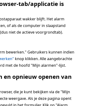
owser-tab/applicatie is
hostapparaat wakker blijft. Het alarm
en, of als de computer in slaapstand
(dus niet de actieve voorgrondtab).
alarm bewerken." Gebruikers kunnen indien
jwerken"
knop klikken. Alle aangebrachte
rd met de hoofd "Mijn alarmen"-lijst.
ten en opnieuw openen van
wser, die je kunt bekijken via de "Mijn
ecte weergave. Als je deze pagina opent
ngevuld in het formulier. Klik op "Alarm