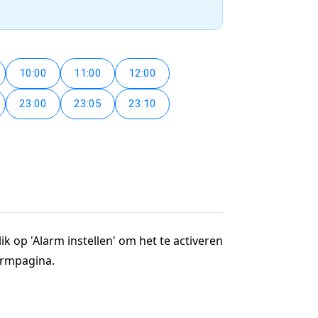
10:00
11:00
12:00
23:00
23:05
23:10
ik op 'Alarm instellen' om het te activeren
larmpagina.