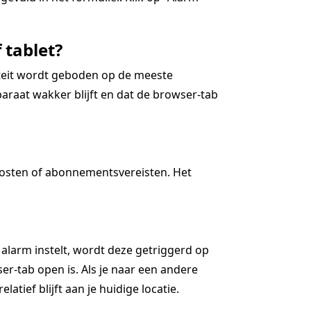
 tablet?
iteit wordt geboden op de meeste
araat wakker blijft en dat de browser-tab
kosten of abonnementsvereisten. Het
 alarm instelt, wordt deze getriggerd op
r-tab open is. Als je naar een andere
latief blijft aan je huidige locatie.