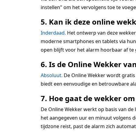
instellen" om het vervolgens toe te voegen
5. Kan ik deze online wekk
Inderdaad.
Het ontwerp van deze wekkerra
moderne smartphones en tablets via hun r
open blijft voor het alarm hoorbaar af te
6. Is de Online Wekker va
Absoluut.
De Online Wekker wordt gratis 
biedt een eenvoudige en betrouwbare ala
7. Hoe gaat de wekker om 
De Online Wekker werkt op basis van de lo
het aangegeven uur en minuut volgens de 
tijdzone reist, past de alarm zich automatis