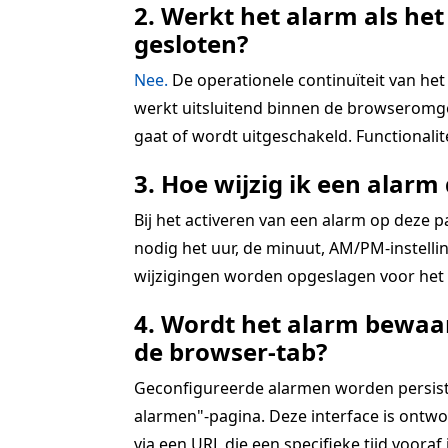
2. Werkt het alarm als het
gesloten?
Nee.
De operationele continuïteit van het 
werkt uitsluitend binnen de browseromgev
gaat of wordt uitgeschakeld. Functionali
3. Hoe wijzig ik een alarm 
Bij het activeren van een alarm op deze 
nodig het uur, de minuut, AM/PM-instellin
wijzigingen worden opgeslagen voor het a
4. Wordt het alarm bewaar
de browser-tab?
Geconfigureerde alarmen worden persistent
alarmen"-pagina. Deze interface is ontwo
via een URL die een specifieke tijd vooraf