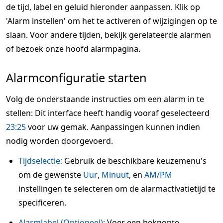
de tijd, label en geluid hieronder aanpassen. Klik op
'Alarm instellen' om het te activeren of wijzigingen op te
slaan. Voor andere tijden, bekijk gerelateerde alarmen
of bezoek onze hoofd alarmpagina.
Alarmconfiguratie starten
Volg de onderstaande instructies om een alarm in te
stellen: Dit interface heeft handig vooraf geselecteerd
23:25
voor uw gemak. Aanpassingen kunnen indien
nodig worden doorgevoerd.
Tijdselectie:
Gebruik de beschikbare keuzemenu's
om de gewenste
Uur
,
Minuut
, en
AM/PM
instellingen te selecteren om de alarmactivatietijd te
specificeren.
Alarmlabel (Optioneel):
Voer een beknopte