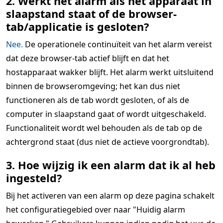
2. Werkt het alarm als het apparaat in
slaapstand staat of de browser-
tab/applicatie is gesloten?
Nee.
De operationele continuïteit van het alarm vereist
dat deze browser-tab actief blijft en dat het
hostapparaat wakker blijft. Het alarm werkt uitsluitend
binnen de browseromgeving; het kan dus niet
functioneren als de tab wordt gesloten, of als de
computer in slaapstand gaat of wordt uitgeschakeld.
Functionaliteit wordt wel behouden als de tab op de
achtergrond staat (dus niet de actieve voorgrondtab).
3. Hoe wijzig ik een alarm dat ik al heb
ingesteld?
Bij het activeren van een alarm op deze pagina schakelt
het configuratiegebied over naar "Huidig alarm