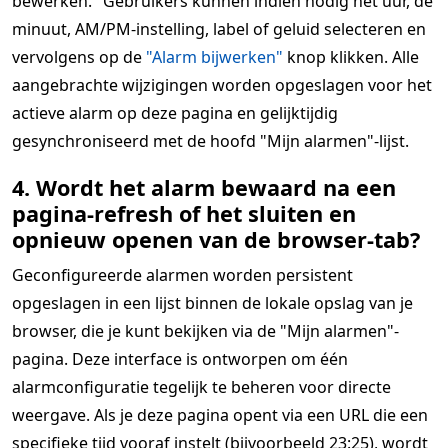
bewerken." Gebruikers kunnen indien nodig het uur, de
minuut, AM/PM-instelling, label of geluid selecteren en
vervolgens op de
"Alarm bijwerken"
knop klikken. Alle
aangebrachte wijzigingen worden opgeslagen voor het
actieve alarm op deze pagina en gelijktijdig
gesynchroniseerd met de hoofd "Mijn alarmen"-lijst.
4. Wordt het alarm bewaard na een
pagina-refresh of het sluiten en
opnieuw openen van de browser-tab?
Geconfigureerde alarmen worden persistent
opgeslagen in een lijst binnen de lokale opslag van je
browser, die je kunt bekijken via de "Mijn alarmen"-
pagina. Deze interface is ontworpen om één
alarmconfiguratie tegelijk te beheren voor directe
weergave. Als je deze pagina opent via een URL die een
specifieke tijd vooraf instelt (bijvoorbeeld 23:25), wordt