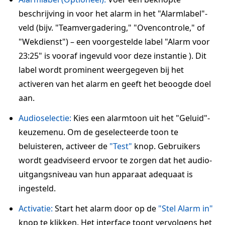
beschrijving in voor het alarm in het "Alarmlabel"-
veld (bijv. "Teamvergadering," "Ovencontrole," of
"Wekdienst") – een voorgestelde label "Alarm voor
23:25" is vooraf ingevuld voor deze instantie ). Dit
label wordt prominent weergegeven bij het
activeren van het alarm en geeft het beoogde doel
aan.
Audioselectie:
Kies een alarmtoon uit het "Geluid"-
keuzemenu. Om de geselecteerde toon te
beluisteren, activeer de
"Test"
knop. Gebruikers
wordt geadviseerd ervoor te zorgen dat het audio-
uitgangsniveau van hun apparaat adequaat is
ingesteld.
Activatie:
Start het alarm door op de
"Stel Alarm in"
knop te klikken. Het interface toont vervolgens het