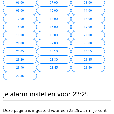
06:00
07:00
08:00
09:00
10:00
11:00
12:00
13:00
14:00
15:00
16:00
17:00
18:00
19:00
20:00
21:00
22:00
23:00
23:05
23:10
23:15
23:20
23:30
23:35
23:40
23:45
23:50
23:55
Je alarm instellen voor 23:25
Deze pagina is ingesteld voor een 23:25 alarm. Je kunt