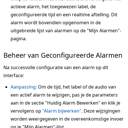
actieve alarm, het toegewezen label, de
geconfigureerde tijd en een realtime aftelling. Dit
alarm wordt bovendien opgenomen in de
uitgebreide lijst van alarmen op de "Mijn Alarmen"-
pagina.
Beheer van Geconfigureerde Alarmen
Na succesvolle configuratie van een alarm op dit
interface:
Aanpassing:
Om de tijd, het label of de audio van
een actief alarm te wijzigen, pas je de parameters
aan in de sectie "Huidig Alarm Bewerken" en klik je
vervolgens op
"Alarm bijwerken"
. Deze wijzigingen
worden weergegeven in de overeenkomstige invoer
op je "Mijn Alarmen"-lijst.