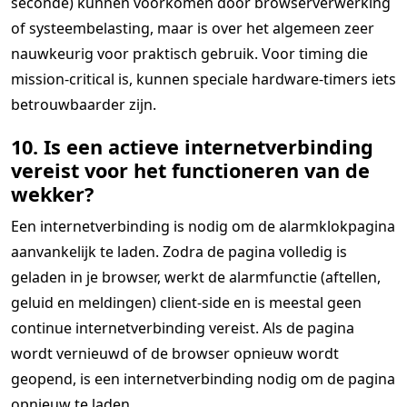
seconde) kunnen voorkomen door browserverwerking
of systeembelasting, maar is over het algemeen zeer
nauwkeurig voor praktisch gebruik. Voor timing die
mission-critical is, kunnen speciale hardware-timers iets
betrouwbaarder zijn.
10. Is een actieve internetverbinding
vereist voor het functioneren van de
wekker?
Een internetverbinding is nodig om de alarmklokpagina
aanvankelijk te laden. Zodra de pagina volledig is
geladen in je browser, werkt de alarmfunctie (aftellen,
geluid en meldingen) client-side en is meestal geen
continue internetverbinding vereist. Als de pagina
wordt vernieuwd of de browser opnieuw wordt
geopend, is een internetverbinding nodig om de pagina
opnieuw te laden.