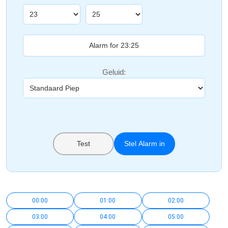
Geluid:
Test
Stel Alarm in
00:00
01:00
02:00
03:00
04:00
05:00