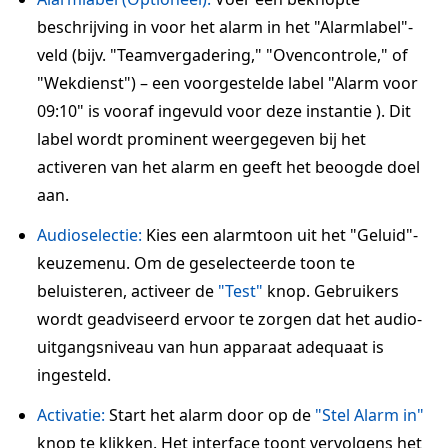
beschrijving in voor het alarm in het "Alarmlabel"-
veld (bijv. "Teamvergadering," "Ovencontrole," of
"Wekdienst") – een voorgestelde label "Alarm voor
09:10" is vooraf ingevuld voor deze instantie ). Dit
label wordt prominent weergegeven bij het
activeren van het alarm en geeft het beoogde doel
aan.
Audioselectie:
Kies een alarmtoon uit het "Geluid"-
keuzemenu. Om de geselecteerde toon te
beluisteren, activeer de
"Test"
knop. Gebruikers
wordt geadviseerd ervoor te zorgen dat het audio-
uitgangsniveau van hun apparaat adequaat is
ingesteld.
Activatie:
Start het alarm door op de
"Stel Alarm in"
knop te klikken. Het interface toont vervolgens het