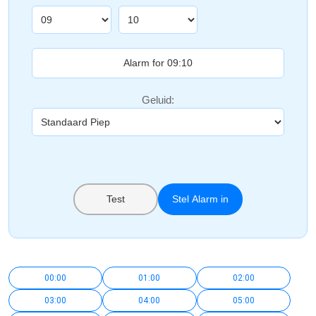
Geluid:
Test
Stel Alarm in
00:00
01:00
02:00
03:00
04:00
05:00