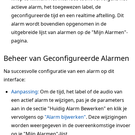
actieve alarm, het toegewezen label, de
geconfigureerde tijd en een realtime aftelling. Dit
alarm wordt bovendien opgenomen in de
uitgebreide lijst van alarmen op de "Mijn Alarmen"-
pagina.
Beheer van Geconfigureerde Alarmen
Na succesvolle configuratie van een alarm op dit
interface:
Aanpassing:
Om de tijd, het label of de audio van
een actief alarm te wijzigen, pas je de parameters
aan in de sectie "Huidig Alarm Bewerken" en klik je
vervolgens op
"Alarm bijwerken"
. Deze wijzigingen
worden weergegeven in de overeenkomstige invoer
op je "Mijn Alarmen"-lijst.