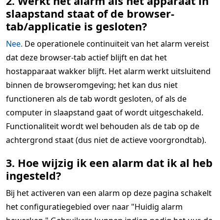
2. Werkt het alarm als het apparaat in
slaapstand staat of de browser-
tab/applicatie is gesloten?
Nee.
De operationele continuïteit van het alarm vereist
dat deze browser-tab actief blijft en dat het
hostapparaat wakker blijft. Het alarm werkt uitsluitend
binnen de browseromgeving; het kan dus niet
functioneren als de tab wordt gesloten, of als de
computer in slaapstand gaat of wordt uitgeschakeld.
Functionaliteit wordt wel behouden als de tab op de
achtergrond staat (dus niet de actieve voorgrondtab).
3. Hoe wijzig ik een alarm dat ik al heb
ingesteld?
Bij het activeren van een alarm op deze pagina schakelt
het configuratiegebied over naar "Huidig alarm