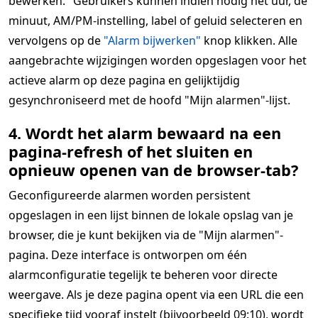
bewerken." Gebruikers kunnen indien nodig het uur, de
minuut, AM/PM-instelling, label of geluid selecteren en
vervolgens op de
"Alarm bijwerken"
knop klikken. Alle
aangebrachte wijzigingen worden opgeslagen voor het
actieve alarm op deze pagina en gelijktijdig
gesynchroniseerd met de hoofd "Mijn alarmen"-lijst.
4. Wordt het alarm bewaard na een
pagina-refresh of het sluiten en
opnieuw openen van de browser-tab?
Geconfigureerde alarmen worden persistent
opgeslagen in een lijst binnen de lokale opslag van je
browser, die je kunt bekijken via de "Mijn alarmen"-
pagina. Deze interface is ontworpen om één
alarmconfiguratie tegelijk te beheren voor directe
weergave. Als je deze pagina opent via een URL die een
specifieke tijd vooraf instelt (bijvoorbeeld 09:10), wordt