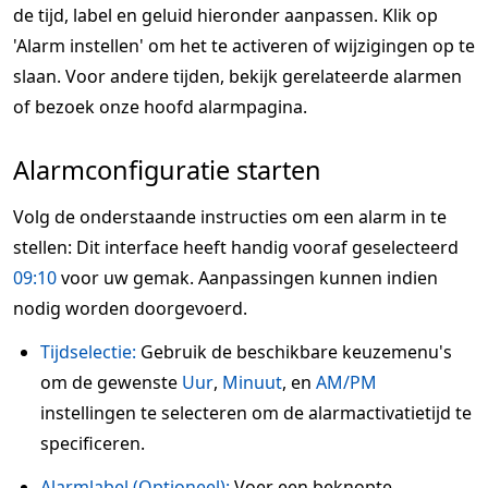
de tijd, label en geluid hieronder aanpassen. Klik op
'Alarm instellen' om het te activeren of wijzigingen op te
slaan. Voor andere tijden, bekijk gerelateerde alarmen
of bezoek onze hoofd alarmpagina.
Alarmconfiguratie starten
Volg de onderstaande instructies om een alarm in te
stellen: Dit interface heeft handig vooraf geselecteerd
09:10
voor uw gemak. Aanpassingen kunnen indien
nodig worden doorgevoerd.
Tijdselectie:
Gebruik de beschikbare keuzemenu's
om de gewenste
Uur
,
Minuut
, en
AM/PM
instellingen te selecteren om de alarmactivatietijd te
specificeren.
Alarmlabel (Optioneel):
Voer een beknopte