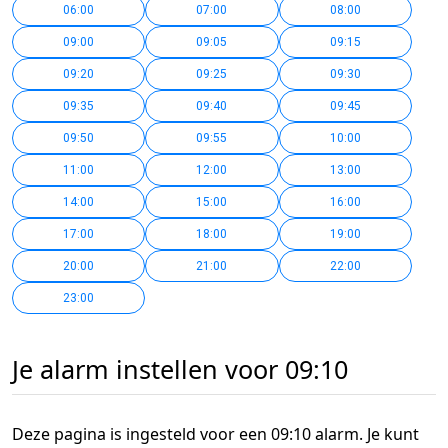
06:00
07:00
08:00
09:00
09:05
09:15
09:20
09:25
09:30
09:35
09:40
09:45
09:50
09:55
10:00
11:00
12:00
13:00
14:00
15:00
16:00
17:00
18:00
19:00
20:00
21:00
22:00
23:00
Je alarm instellen voor 09:10
Deze pagina is ingesteld voor een 09:10 alarm. Je kunt