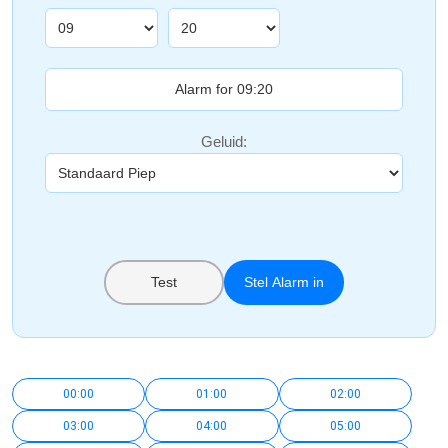
Geluid:
Test
Stel Alarm in
00:00
01:00
02:00
03:00
04:00
05:00