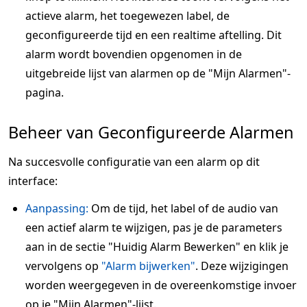
actieve alarm, het toegewezen label, de
geconfigureerde tijd en een realtime aftelling. Dit
alarm wordt bovendien opgenomen in de
uitgebreide lijst van alarmen op de "Mijn Alarmen"-
pagina.
Beheer van Geconfigureerde Alarmen
Na succesvolle configuratie van een alarm op dit
interface:
Aanpassing:
Om de tijd, het label of de audio van
een actief alarm te wijzigen, pas je de parameters
aan in de sectie "Huidig Alarm Bewerken" en klik je
vervolgens op
"Alarm bijwerken"
. Deze wijzigingen
worden weergegeven in de overeenkomstige invoer
op je "Mijn Alarmen"-lijst.