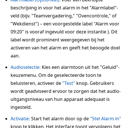
beschrijving in voor het alarm in het "Alarmlabel"-
veld (bijv. "Teamvergadering," "Ovencontrole," of
"Wekdienst") – een voorgestelde label "Alarm voor
09:20" is vooraf ingevuld voor deze instantie ). Dit
label wordt prominent weergegeven bij het
activeren van het alarm en geeft het beoogde doel
aan.
Audioselectie:
Kies een alarmtoon uit het "Geluid"-
keuzemenu. Om de geselecteerde toon te
beluisteren, activeer de
"Test"
knop. Gebruikers
wordt geadviseerd ervoor te zorgen dat het audio-
uitgangsniveau van hun apparaat adequaat is
ingesteld.
Activatie:
Start het alarm door op de
"Stel Alarm in"
knop te klikken. Het interface toont vervolgens het