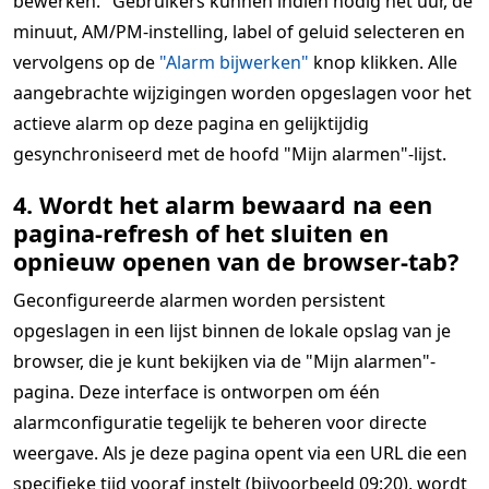
bewerken." Gebruikers kunnen indien nodig het uur, de
minuut, AM/PM-instelling, label of geluid selecteren en
vervolgens op de
"Alarm bijwerken"
knop klikken. Alle
aangebrachte wijzigingen worden opgeslagen voor het
actieve alarm op deze pagina en gelijktijdig
gesynchroniseerd met de hoofd "Mijn alarmen"-lijst.
4. Wordt het alarm bewaard na een
pagina-refresh of het sluiten en
opnieuw openen van de browser-tab?
Geconfigureerde alarmen worden persistent
opgeslagen in een lijst binnen de lokale opslag van je
browser, die je kunt bekijken via de "Mijn alarmen"-
pagina. Deze interface is ontworpen om één
alarmconfiguratie tegelijk te beheren voor directe
weergave. Als je deze pagina opent via een URL die een
specifieke tijd vooraf instelt (bijvoorbeeld 09:20), wordt