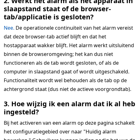
2. Werkt het alarm als het apparaat in
slaapstand staat of de browser-
tab/applicatie is gesloten?
Nee.
De operationele continuïteit van het alarm vereist
dat deze browser-tab actief blijft en dat het
hostapparaat wakker blijft. Het alarm werkt uitsluitend
binnen de browseromgeving; het kan dus niet
functioneren als de tab wordt gesloten, of als de
computer in slaapstand gaat of wordt uitgeschakeld.
Functionaliteit wordt wel behouden als de tab op de
achtergrond staat (dus niet de actieve voorgrondtab).
3. Hoe wijzig ik een alarm dat ik al heb
ingesteld?
Bij het activeren van een alarm op deze pagina schakelt
het configuratiegebied over naar "Huidig alarm