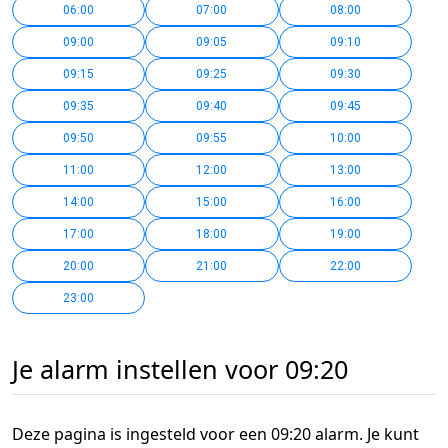
06:00
07:00
08:00
09:00
09:05
09:10
09:15
09:25
09:30
09:35
09:40
09:45
09:50
09:55
10:00
11:00
12:00
13:00
14:00
15:00
16:00
17:00
18:00
19:00
20:00
21:00
22:00
23:00
Je alarm instellen voor 09:20
Deze pagina is ingesteld voor een 09:20 alarm. Je kunt