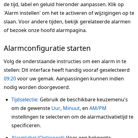
de tijd, label en geluid hieronder aanpassen. Klik op
'Alarm instellen' om het te activeren of wijzigingen op te
slaan. Voor andere tijden, bekijk gerelateerde alarmen
of bezoek onze hoofd alarmpagina.
Alarmconfiguratie starten
Volg de onderstaande instructies om een alarm in te
stellen: Dit interface heeft handig vooraf geselecteerd
09:20
voor uw gemak. Aanpassingen kunnen indien
nodig worden doorgevoerd.
Tijdselectie:
Gebruik de beschikbare keuzemenu's
om de gewenste
Uur
,
Minuut
, en
AM/PM
instellingen te selecteren om de alarmactivatietijd te
specificeren.
Alarmlabel (Optioneel):
Voer een beknopte