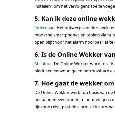
instellen" om het vervolgens toe te voegen
5. Kan ik deze online wekk
Inderdaad.
Het ontwerp van deze wekkerra
moderne smartphones en tablets via hun r
open blijft voor het alarm hoorbaar af te
6. Is de Online Wekker va
Absoluut.
De Online Wekker wordt gratis 
biedt een eenvoudige en betrouwbare ala
7. Hoe gaat de wekker om 
De Online Wekker werkt op basis van de lo
het aangegeven uur en minuut volgens de 
tijdzone reist, past de alarm zich automatis