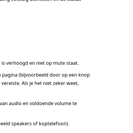
is verhoogd en niet op mute staat.
n pagina (bijvoorbeeld door op een knop
ereiste. Als je het niet zeker weet,
g van audio en voldoende volume te
eeld speakers of koptelefoon).