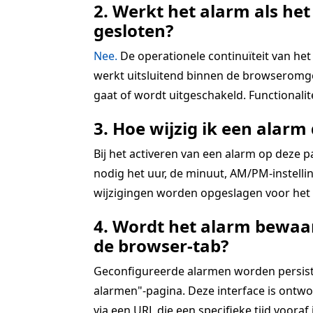
2. Werkt het alarm als het
gesloten?
Nee.
De operationele continuïteit van het 
werkt uitsluitend binnen de browseromgev
gaat of wordt uitgeschakeld. Functionali
3. Hoe wijzig ik een alarm 
Bij het activeren van een alarm op deze 
nodig het uur, de minuut, AM/PM-instellin
wijzigingen worden opgeslagen voor het a
4. Wordt het alarm bewaar
de browser-tab?
Geconfigureerde alarmen worden persistent
alarmen"-pagina. Deze interface is ontwo
via een URL die een specifieke tijd vooraf