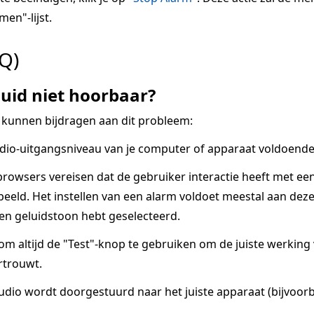
men"-lijst.
Q)
uid niet hoorbaar?
 kunnen bijdragen aan dit probleem:
dio-uitgangsniveau van je computer of apparaat voldoende 
owsers vereisen dat de gebruiker interactie heeft met ee
eeld. Het instellen van een alarm voldoet meestal aan deze v
een geluidstoon hebt geselecteerd.
 om altijd de "Test"-knop te gebruiken om de juiste werkin
rtrouwt.
udio wordt doorgestuurd naar het juiste apparaat (bijvoorb