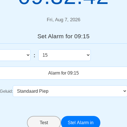
Fri, Aug 7, 2026
Set Alarm for 09:15
:
Geluid:
Test
Stel Alarm in