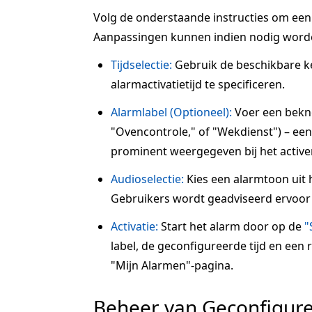
Volg de onderstaande instructies om een a
Aanpassingen kunnen indien nodig word
Tijdselectie:
Gebruik de beschikbare 
alarmactivatietijd te specificeren.
Alarmlabel (Optioneel):
Voer een beknop
"Ovencontrole," of "Wekdienst") – een 
prominent weergegeven bij het active
Audioselectie:
Kies een alarmtoon uit 
Gebruikers wordt geadviseerd ervoor 
Activatie:
Start het alarm door op de
"
label, de geconfigureerde tijd en een
"Mijn Alarmen"-pagina.
Beheer van Geconfigur