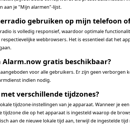
 aan je "Mijn alarmen"-lijst.
erradio gebruiken op mijn telefoon of
dio is volledig responsief, waardoor optimale functional
espectievelijke webbrowsers. Het is essentieel dat het app
 gaan.
n Alarm.now gratis beschikbaar?
aangeboden voor alle gebruikers. Er zijn geen verborgen 
rmdienst indien nodig.
met verschillende tijdzones?
kale tijdzone-instellingen van je apparaat. Wanneer je een
tijdzone die op het apparaat is ingesteld waarop de browse
ch aan de nieuwe lokale tijd aan, terwijl de ingestelde tijd re