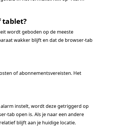
 tablet?
iteit wordt geboden op de meeste
araat wakker blijft en dat de browser-tab
kosten of abonnementsvereisten. Het
 alarm instelt, wordt deze getriggerd op
r-tab open is. Als je naar een andere
latief blijft aan je huidige locatie.