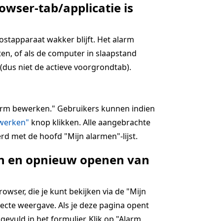
owser-tab/applicatie is
hostapparaat wakker blijft. Het alarm
en, of als de computer in slaapstand
(dus niet de actieve voorgrondtab).
alarm bewerken." Gebruikers kunnen indien
jwerken"
knop klikken. Alle aangebrachte
rd met de hoofd "Mijn alarmen"-lijst.
ten en opnieuw openen van
wser, die je kunt bekijken via de "Mijn
ecte weergave. Als je deze pagina opent
ngevuld in het formulier. Klik op "Alarm