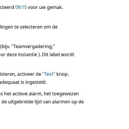
ecteerd
09:15
voor uw gemak.
llingen te selecteren om de
 (bijv. "Teamvergadering,"
r deze instantie ). Dit label wordt
steren, activeer de
"Test"
knop.
dequaat is ingesteld.
ns het actieve alarm, het toegewezen
 de uitgebreide lijst van alarmen op de