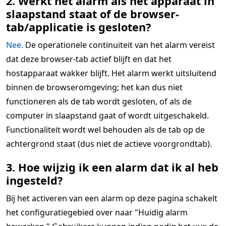
2. Werkt het alarm als het apparaat in
slaapstand staat of de browser-
tab/applicatie is gesloten?
Nee.
De operationele continuïteit van het alarm vereist
dat deze browser-tab actief blijft en dat het
hostapparaat wakker blijft. Het alarm werkt uitsluitend
binnen de browseromgeving; het kan dus niet
functioneren als de tab wordt gesloten, of als de
computer in slaapstand gaat of wordt uitgeschakeld.
Functionaliteit wordt wel behouden als de tab op de
achtergrond staat (dus niet de actieve voorgrondtab).
3. Hoe wijzig ik een alarm dat ik al heb
ingesteld?
Bij het activeren van een alarm op deze pagina schakelt
het configuratiegebied over naar "Huidig alarm