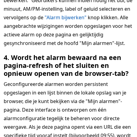
bewerken." Gebruikers kunnen indien nodig het uur, de
minuut, AM/PM-instelling, label of geluid selecteren en
vervolgens op de
"Alarm bijwerken"
knop klikken. Alle
aangebrachte wijzigingen worden opgeslagen voor het
actieve alarm op deze pagina en gelijktijdig
gesynchroniseerd met de hoofd "Mijn alarmen"-lijst.
4. Wordt het alarm bewaard na een
pagina-refresh of het sluiten en
opnieuw openen van de browser-tab?
Geconfigureerde alarmen worden persistent
opgeslagen in een lijst binnen de lokale opslag van je
browser, die je kunt bekijken via de "Mijn alarmen"-
pagina. Deze interface is ontworpen om één
alarmconfiguratie tegelijk te beheren voor directe
weergave. Als je deze pagina opent via een URL die een
specifieke tijd vooraf instelt (bijvoorbeeld 09:55), wordt