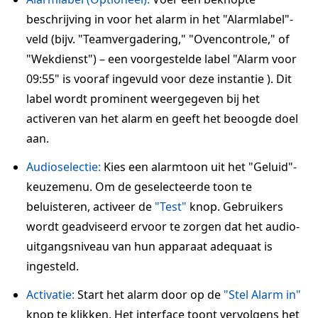
beschrijving in voor het alarm in het "Alarmlabel"-
veld (bijv. "Teamvergadering," "Ovencontrole," of
"Wekdienst") – een voorgestelde label "Alarm voor
09:55" is vooraf ingevuld voor deze instantie ). Dit
label wordt prominent weergegeven bij het
activeren van het alarm en geeft het beoogde doel
aan.
Audioselectie:
Kies een alarmtoon uit het "Geluid"-
keuzemenu. Om de geselecteerde toon te
beluisteren, activeer de
"Test"
knop. Gebruikers
wordt geadviseerd ervoor te zorgen dat het audio-
uitgangsniveau van hun apparaat adequaat is
ingesteld.
Activatie:
Start het alarm door op de
"Stel Alarm in"
knop te klikken. Het interface toont vervolgens het