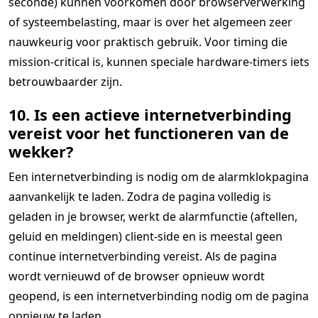
seconde) kunnen voorkomen door browserverwerking
of systeembelasting, maar is over het algemeen zeer
nauwkeurig voor praktisch gebruik. Voor timing die
mission-critical is, kunnen speciale hardware-timers iets
betrouwbaarder zijn.
10. Is een actieve internetverbinding
vereist voor het functioneren van de
wekker?
Een internetverbinding is nodig om de alarmklokpagina
aanvankelijk te laden. Zodra de pagina volledig is
geladen in je browser, werkt de alarmfunctie (aftellen,
geluid en meldingen) client-side en is meestal geen
continue internetverbinding vereist. Als de pagina
wordt vernieuwd of de browser opnieuw wordt
geopend, is een internetverbinding nodig om de pagina
opnieuw te laden.