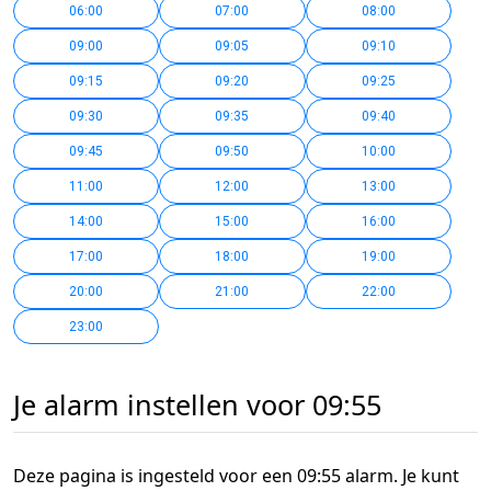
06:00
07:00
08:00
09:00
09:05
09:10
09:15
09:20
09:25
09:30
09:35
09:40
09:45
09:50
10:00
11:00
12:00
13:00
14:00
15:00
16:00
17:00
18:00
19:00
20:00
21:00
22:00
23:00
Je alarm instellen voor 09:55
Deze pagina is ingesteld voor een 09:55 alarm. Je kunt