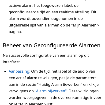
actieve alarm, het toegewezen label, de
geconfigureerde tijd en een realtime aftelling. Dit
alarm wordt bovendien opgenomen in de
uitgebreide lijst van alarmen op de "Mijn Alarmen"-
pagina.
Beheer van Geconfigureerde Alarmen
Na succesvolle configuratie van een alarm op dit
interface:
Aanpassing:
Om de tijd, het label of de audio van
een actief alarm te wijzigen, pas je de parameters
aan in de sectie "Huidig Alarm Bewerken" en klik je
vervolgens op
"Alarm bijwerken"
. Deze wijzigingen
worden weergegeven in de overeenkomstige invoer
op je "Mijn Alarmen"-lijst.