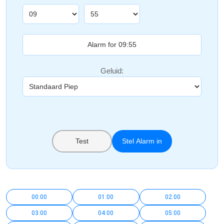
Geluid:
Test
Stel Alarm in
00:00
01:00
02:00
03:00
04:00
05:00