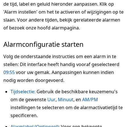
de tijd, label en geluid hieronder aanpassen. Klik op
'Alarm instellen' om het te activeren of wijzigingen op te
slaan. Voor andere tijden, bekijk gerelateerde alarmen
of bezoek onze hoofd alarmpagina.
Alarmconfiguratie starten
Volg de onderstaande instructies om een alarm in te
stellen: Dit interface heeft handig vooraf geselecteerd
09:55
voor uw gemak. Aanpassingen kunnen indien
nodig worden doorgevoerd.
Tijdselectie:
Gebruik de beschikbare keuzemenu's
om de gewenste
Uur
,
Minuut
, en
AM/PM
instellingen te selecteren om de alarmactivatietijd te
specificeren.
Alarmlabel (Optioneel):
Voer een beknopte