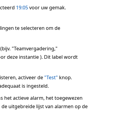
ecteerd
19:05
voor uw gemak.
llingen te selecteren om de
 (bijv. "Teamvergadering,"
r deze instantie ). Dit label wordt
steren, activeer de
"Test"
knop.
dequaat is ingesteld.
ns het actieve alarm, het toegewezen
 de uitgebreide lijst van alarmen op de