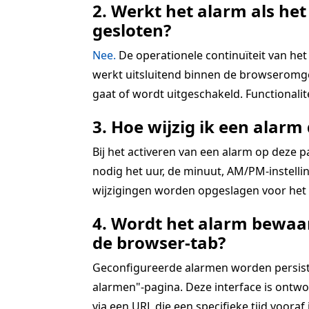
2. Werkt het alarm als het
gesloten?
Nee.
De operationele continuïteit van het 
werkt uitsluitend binnen de browseromgev
gaat of wordt uitgeschakeld. Functionali
3. Hoe wijzig ik een alarm 
Bij het activeren van een alarm op deze 
nodig het uur, de minuut, AM/PM-instellin
wijzigingen worden opgeslagen voor het a
4. Wordt het alarm bewaar
de browser-tab?
Geconfigureerde alarmen worden persistent
alarmen"-pagina. Deze interface is ontwo
via een URL die een specifieke tijd vooraf