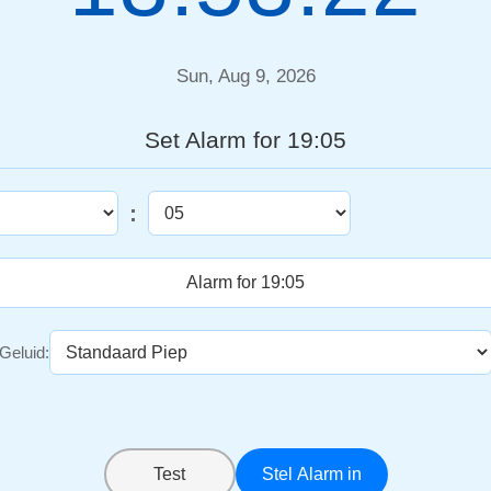
Sun, Aug 9, 2026
Set Alarm for 19:05
:
Geluid:
Test
Stel Alarm in