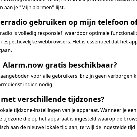
 aan je "Mijn alarmen"-lijst.
erradio gebruiken op mijn telefoon of
dio is volledig responsief, waardoor optimale functional
espectievelijke webbrowsers. Het is essentieel dat het app
 gaan.
n Alarm.now gratis beschikbaar?
aangeboden voor alle gebruikers. Er zijn geen verborgen 
rmdienst indien nodig.
met verschillende tijdzones?
kale tijdzone-instellingen van je apparaat. Wanneer je een
tijdzone die op het apparaat is ingesteld waarop de browse
ch aan de nieuwe lokale tijd aan, terwijl de ingestelde tijd re