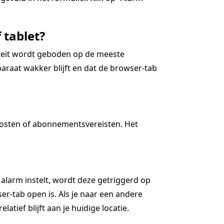
 tablet?
iteit wordt geboden op de meeste
araat wakker blijft en dat de browser-tab
kosten of abonnementsvereisten. Het
 alarm instelt, wordt deze getriggerd op
r-tab open is. Als je naar een andere
latief blijft aan je huidige locatie.