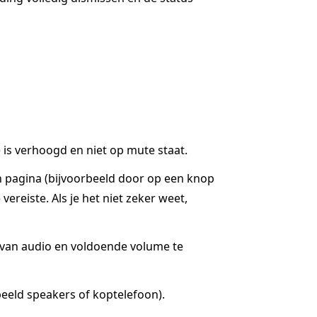
is verhoogd en niet op mute staat.
n pagina (bijvoorbeeld door op een knop
ereiste. Als je het niet zeker weet,
g van audio en voldoende volume te
eeld speakers of koptelefoon).