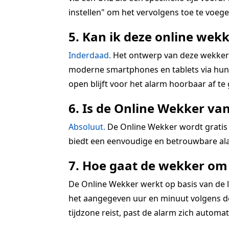
instellen" om het vervolgens toe te voegen
5. Kan ik deze online wekk
Inderdaad.
Het ontwerp van deze wekkerra
moderne smartphones en tablets via hun r
open blijft voor het alarm hoorbaar af te
6. Is de Online Wekker va
Absoluut.
De Online Wekker wordt gratis 
biedt een eenvoudige en betrouwbare ala
7. Hoe gaat de wekker om 
De Online Wekker werkt op basis van de lo
het aangegeven uur en minuut volgens de 
tijdzone reist, past de alarm zich automatis