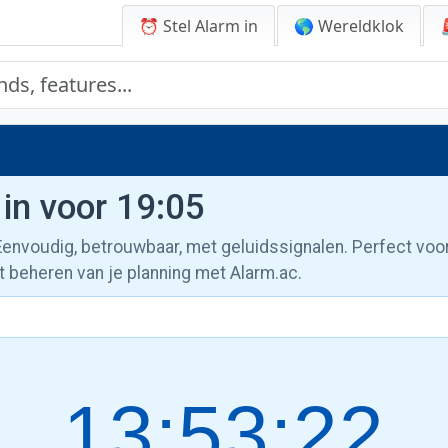
⏰ Stel Alarm in
🌎 Wereldklok
 in voor 19:05
 Eenvoudig, betrouwbaar, met geluidssignalen. Perfect voo
t beheren van je planning met Alarm.ac.
13:53:22