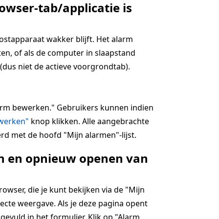
owser-tab/applicatie is
hostapparaat wakker blijft. Het alarm
en, of als de computer in slaapstand
(dus niet de actieve voorgrondtab).
alarm bewerken." Gebruikers kunnen indien
jwerken"
knop klikken. Alle aangebrachte
rd met de hoofd "Mijn alarmen"-lijst.
ten en opnieuw openen van
wser, die je kunt bekijken via de "Mijn
ecte weergave. Als je deze pagina opent
ngevuld in het formulier. Klik op "Alarm