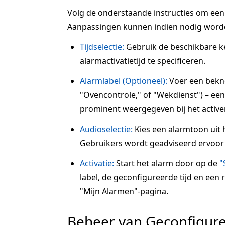
Volg de onderstaande instructies om een a
Aanpassingen kunnen indien nodig word
Tijdselectie:
Gebruik de beschikbare 
alarmactivatietijd te specificeren.
Alarmlabel (Optioneel):
Voer een beknop
"Ovencontrole," of "Wekdienst") – een 
prominent weergegeven bij het active
Audioselectie:
Kies een alarmtoon uit 
Gebruikers wordt geadviseerd ervoor 
Activatie:
Start het alarm door op de
"
label, de geconfigureerde tijd en een
"Mijn Alarmen"-pagina.
Beheer van Geconfigur