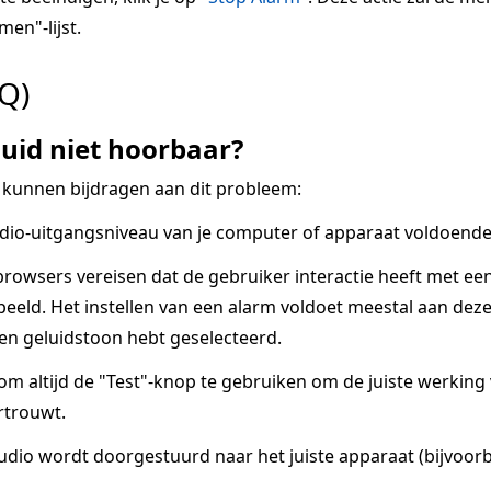
men"-lijst.
Q)
uid niet hoorbaar?
 kunnen bijdragen aan dit probleem:
dio-uitgangsniveau van je computer of apparaat voldoende 
owsers vereisen dat de gebruiker interactie heeft met ee
eeld. Het instellen van een alarm voldoet meestal aan deze v
een geluidstoon hebt geselecteerd.
 om altijd de "Test"-knop te gebruiken om de juiste werkin
rtrouwt.
udio wordt doorgestuurd naar het juiste apparaat (bijvoorb