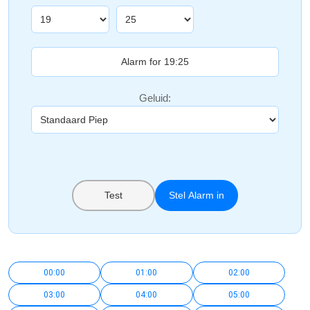
Geluid:
Test
Stel Alarm in
00:00
01:00
02:00
03:00
04:00
05:00