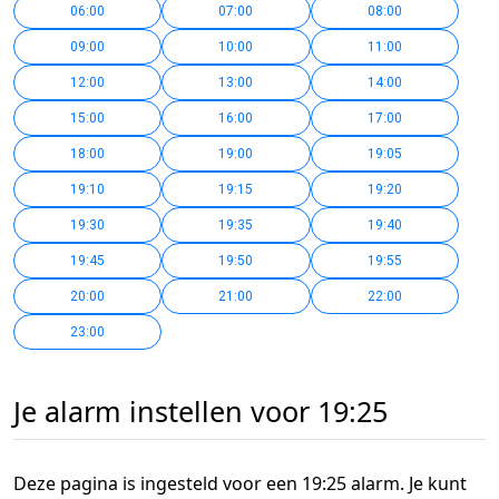
06:00
07:00
08:00
09:00
10:00
11:00
12:00
13:00
14:00
15:00
16:00
17:00
18:00
19:00
19:05
19:10
19:15
19:20
19:30
19:35
19:40
19:45
19:50
19:55
20:00
21:00
22:00
23:00
Je alarm instellen voor 19:25
Deze pagina is ingesteld voor een 19:25 alarm. Je kunt