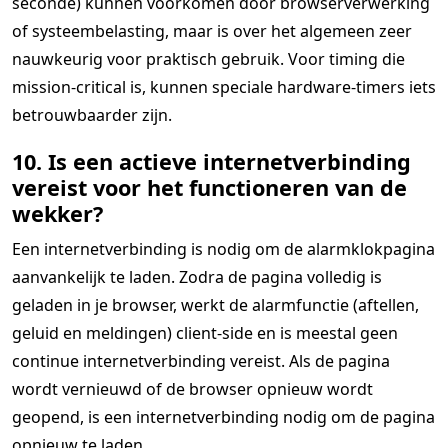
seconde) kunnen voorkomen door browserverwerking
of systeembelasting, maar is over het algemeen zeer
nauwkeurig voor praktisch gebruik. Voor timing die
mission-critical is, kunnen speciale hardware-timers iets
betrouwbaarder zijn.
10. Is een actieve internetverbinding
vereist voor het functioneren van de
wekker?
Een internetverbinding is nodig om de alarmklokpagina
aanvankelijk te laden. Zodra de pagina volledig is
geladen in je browser, werkt de alarmfunctie (aftellen,
geluid en meldingen) client-side en is meestal geen
continue internetverbinding vereist. Als de pagina
wordt vernieuwd of de browser opnieuw wordt
geopend, is een internetverbinding nodig om de pagina
opnieuw te laden.