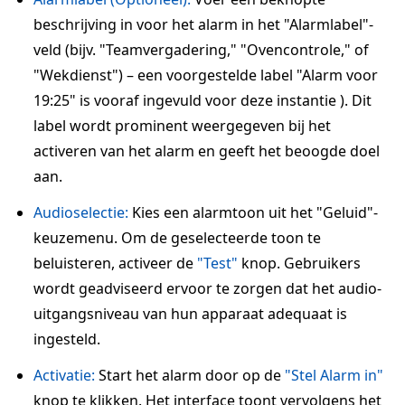
beschrijving in voor het alarm in het "Alarmlabel"-
veld (bijv. "Teamvergadering," "Ovencontrole," of
"Wekdienst") – een voorgestelde label "Alarm voor
19:25" is vooraf ingevuld voor deze instantie ). Dit
label wordt prominent weergegeven bij het
activeren van het alarm en geeft het beoogde doel
aan.
Audioselectie:
Kies een alarmtoon uit het "Geluid"-
keuzemenu. Om de geselecteerde toon te
beluisteren, activeer de
"Test"
knop. Gebruikers
wordt geadviseerd ervoor te zorgen dat het audio-
uitgangsniveau van hun apparaat adequaat is
ingesteld.
Activatie:
Start het alarm door op de
"Stel Alarm in"
knop te klikken. Het interface toont vervolgens het