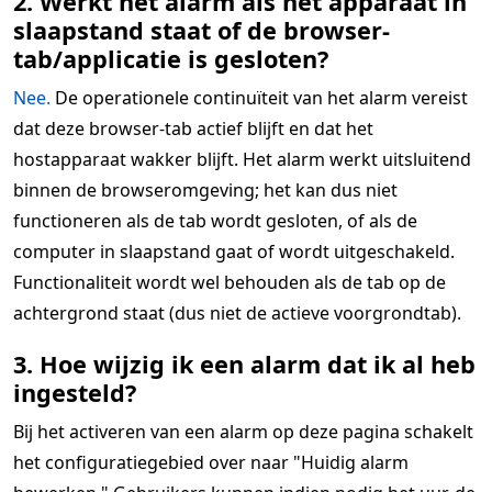
2. Werkt het alarm als het apparaat in
slaapstand staat of de browser-
tab/applicatie is gesloten?
Nee.
De operationele continuïteit van het alarm vereist
dat deze browser-tab actief blijft en dat het
hostapparaat wakker blijft. Het alarm werkt uitsluitend
binnen de browseromgeving; het kan dus niet
functioneren als de tab wordt gesloten, of als de
computer in slaapstand gaat of wordt uitgeschakeld.
Functionaliteit wordt wel behouden als de tab op de
achtergrond staat (dus niet de actieve voorgrondtab).
3. Hoe wijzig ik een alarm dat ik al heb
ingesteld?
Bij het activeren van een alarm op deze pagina schakelt
het configuratiegebied over naar "Huidig alarm