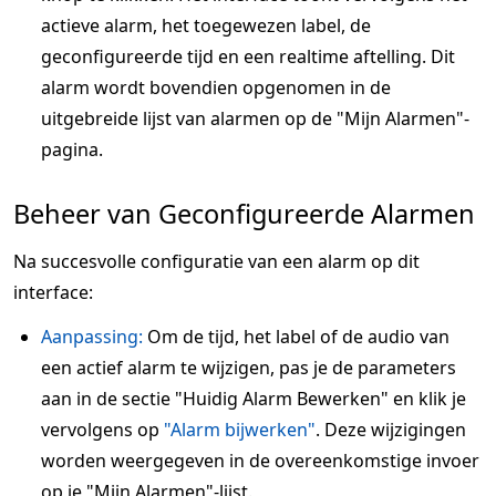
actieve alarm, het toegewezen label, de
geconfigureerde tijd en een realtime aftelling. Dit
alarm wordt bovendien opgenomen in de
uitgebreide lijst van alarmen op de "Mijn Alarmen"-
pagina.
Beheer van Geconfigureerde Alarmen
Na succesvolle configuratie van een alarm op dit
interface:
Aanpassing:
Om de tijd, het label of de audio van
een actief alarm te wijzigen, pas je de parameters
aan in de sectie "Huidig Alarm Bewerken" en klik je
vervolgens op
"Alarm bijwerken"
. Deze wijzigingen
worden weergegeven in de overeenkomstige invoer
op je "Mijn Alarmen"-lijst.