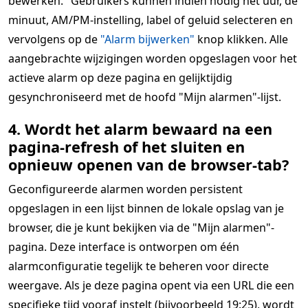
bewerken." Gebruikers kunnen indien nodig het uur, de
minuut, AM/PM-instelling, label of geluid selecteren en
vervolgens op de
"Alarm bijwerken"
knop klikken. Alle
aangebrachte wijzigingen worden opgeslagen voor het
actieve alarm op deze pagina en gelijktijdig
gesynchroniseerd met de hoofd "Mijn alarmen"-lijst.
4. Wordt het alarm bewaard na een
pagina-refresh of het sluiten en
opnieuw openen van de browser-tab?
Geconfigureerde alarmen worden persistent
opgeslagen in een lijst binnen de lokale opslag van je
browser, die je kunt bekijken via de "Mijn alarmen"-
pagina. Deze interface is ontworpen om één
alarmconfiguratie tegelijk te beheren voor directe
weergave. Als je deze pagina opent via een URL die een
specifieke tijd vooraf instelt (bijvoorbeeld 19:25), wordt