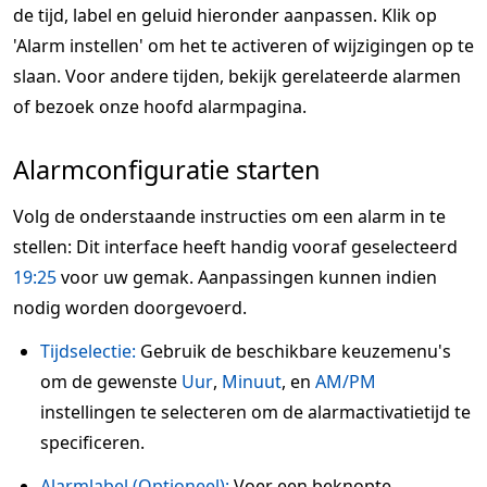
de tijd, label en geluid hieronder aanpassen. Klik op
'Alarm instellen' om het te activeren of wijzigingen op te
slaan. Voor andere tijden, bekijk gerelateerde alarmen
of bezoek onze hoofd alarmpagina.
Alarmconfiguratie starten
Volg de onderstaande instructies om een alarm in te
stellen: Dit interface heeft handig vooraf geselecteerd
19:25
voor uw gemak. Aanpassingen kunnen indien
nodig worden doorgevoerd.
Tijdselectie:
Gebruik de beschikbare keuzemenu's
om de gewenste
Uur
,
Minuut
, en
AM/PM
instellingen te selecteren om de alarmactivatietijd te
specificeren.
Alarmlabel (Optioneel):
Voer een beknopte