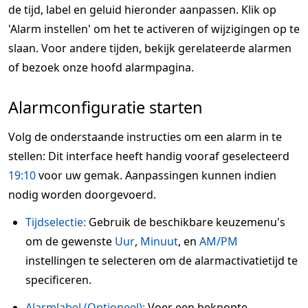
de tijd, label en geluid hieronder aanpassen. Klik op
'Alarm instellen' om het te activeren of wijzigingen op te
slaan. Voor andere tijden, bekijk gerelateerde alarmen
of bezoek onze hoofd alarmpagina.
Alarmconfiguratie starten
Volg de onderstaande instructies om een alarm in te
stellen: Dit interface heeft handig vooraf geselecteerd
19:10
voor uw gemak. Aanpassingen kunnen indien
nodig worden doorgevoerd.
Tijdselectie:
Gebruik de beschikbare keuzemenu's
om de gewenste
Uur
,
Minuut
, en
AM/PM
instellingen te selecteren om de alarmactivatietijd te
specificeren.
Alarmlabel (Optioneel):
Voer een beknopte