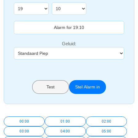
Geluid:
Test
Stel Alarm in
00:00
01:00
02:00
03:00
04:00
05:00