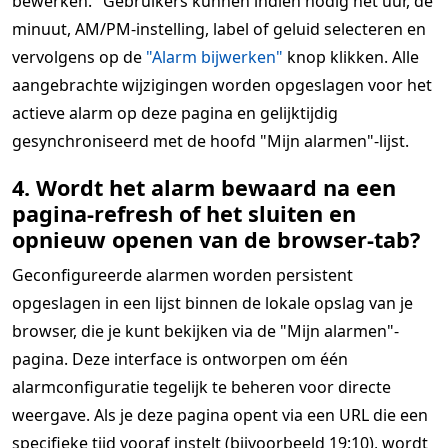
bewerken." Gebruikers kunnen indien nodig het uur, de
minuut, AM/PM-instelling, label of geluid selecteren en
vervolgens op de
"Alarm bijwerken"
knop klikken. Alle
aangebrachte wijzigingen worden opgeslagen voor het
actieve alarm op deze pagina en gelijktijdig
gesynchroniseerd met de hoofd "Mijn alarmen"-lijst.
4. Wordt het alarm bewaard na een
pagina-refresh of het sluiten en
opnieuw openen van de browser-tab?
Geconfigureerde alarmen worden persistent
opgeslagen in een lijst binnen de lokale opslag van je
browser, die je kunt bekijken via de "Mijn alarmen"-
pagina. Deze interface is ontworpen om één
alarmconfiguratie tegelijk te beheren voor directe
weergave. Als je deze pagina opent via een URL die een
specifieke tijd vooraf instelt (bijvoorbeeld 19:10), wordt