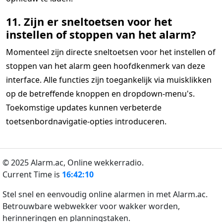
11. Zijn er sneltoetsen voor het
instellen of stoppen van het alarm?
Momenteel zijn directe sneltoetsen voor het instellen of
stoppen van het alarm geen hoofdkenmerk van deze
interface. Alle functies zijn toegankelijk via muisklikken
op de betreffende knoppen en dropdown-menu's.
Toekomstige updates kunnen verbeterde
toetsenbordnavigatie-opties introduceren.
© 2025 Alarm.ac,
Online wekkerradio.
Current Time is
16:42:10
Stel snel en eenvoudig online alarmen in met Alarm.ac.
Betrouwbare webwekker voor wakker worden,
herinneringen en planningstaken.