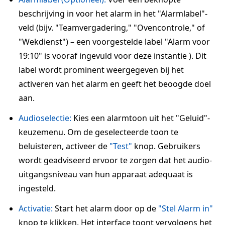
beschrijving in voor het alarm in het "Alarmlabel"-
veld (bijv. "Teamvergadering," "Ovencontrole," of
"Wekdienst") – een voorgestelde label "Alarm voor
19:10" is vooraf ingevuld voor deze instantie ). Dit
label wordt prominent weergegeven bij het
activeren van het alarm en geeft het beoogde doel
aan.
Audioselectie:
Kies een alarmtoon uit het "Geluid"-
keuzemenu. Om de geselecteerde toon te
beluisteren, activeer de
"Test"
knop. Gebruikers
wordt geadviseerd ervoor te zorgen dat het audio-
uitgangsniveau van hun apparaat adequaat is
ingesteld.
Activatie:
Start het alarm door op de
"Stel Alarm in"
knop te klikken. Het interface toont vervolgens het