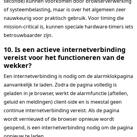
seconde) kunnen voorkomen door browserverwerking
of systeembelasting, maar is over het algemeen zeer
nauwkeurig voor praktisch gebruik. Voor timing die
mission-critical is, kunnen speciale hardware-timers iets
betrouwbaarder zijn.
10. Is een actieve internetverbinding
vereist voor het functioneren van de
wekker?
Een internetverbinding is nodig om de alarmklokpagina
aanvankelijk te laden. Zodra de pagina volledig is
geladen in je browser, werkt de alarmfunctie (aftellen,
geluid en meldingen) client-side en is meestal geen
continue internetverbinding vereist. Als de pagina
wordt vernieuwd of de browser opnieuw wordt
geopend, is een internetverbinding nodig om de pagina
opnieuw te laden.