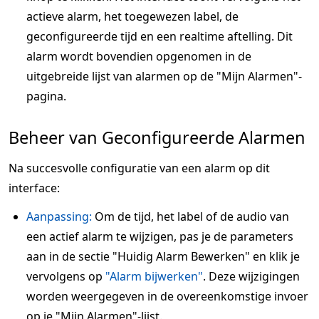
actieve alarm, het toegewezen label, de
geconfigureerde tijd en een realtime aftelling. Dit
alarm wordt bovendien opgenomen in de
uitgebreide lijst van alarmen op de "Mijn Alarmen"-
pagina.
Beheer van Geconfigureerde Alarmen
Na succesvolle configuratie van een alarm op dit
interface:
Aanpassing:
Om de tijd, het label of de audio van
een actief alarm te wijzigen, pas je de parameters
aan in de sectie "Huidig Alarm Bewerken" en klik je
vervolgens op
"Alarm bijwerken"
. Deze wijzigingen
worden weergegeven in de overeenkomstige invoer
op je "Mijn Alarmen"-lijst.