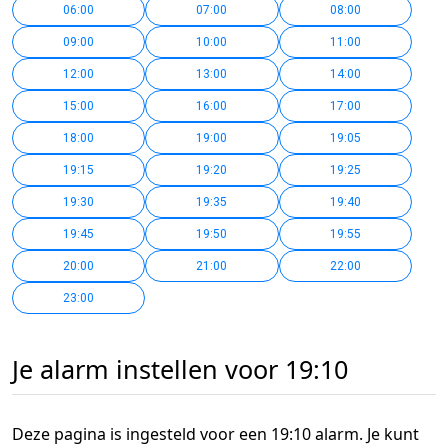
06:00
07:00
08:00
09:00
10:00
11:00
12:00
13:00
14:00
15:00
16:00
17:00
18:00
19:00
19:05
19:15
19:20
19:25
19:30
19:35
19:40
19:45
19:50
19:55
20:00
21:00
22:00
23:00
Je alarm instellen voor 19:10
Deze pagina is ingesteld voor een 19:10 alarm. Je kunt