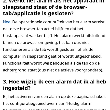
2. Werkt het alarm als het apparaat in
slaapstand staat of de browser-
tab/applicatie is gesloten?
Nee.
De operationele continuïteit van het alarm vereist
dat deze browser-tab actief blijft en dat het
hostapparaat wakker blijft. Het alarm werkt uitsluitend
binnen de browseromgeving; het kan dus niet
functioneren als de tab wordt gesloten, of als de
computer in slaapstand gaat of wordt uitgeschakeld.
Functionaliteit wordt wel behouden als de tab op de
achtergrond staat (dus niet de actieve voorgrondtab).
3. Hoe wijzig ik een alarm dat ik al heb
ingesteld?
Bij het activeren van een alarm op deze pagina schakelt
het configuratiegebied over naar "Huidig alarm