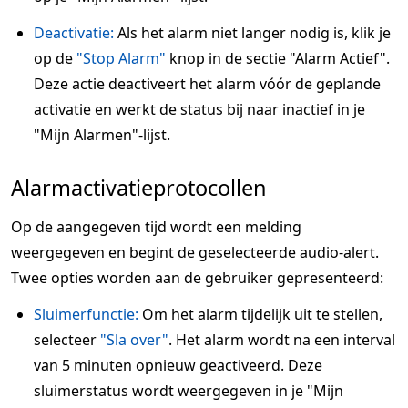
Deactivatie:
Als het alarm niet langer nodig is, klik je
op de
"Stop Alarm"
knop in de sectie "Alarm Actief".
Deze actie deactiveert het alarm vóór de geplande
activatie en werkt de status bij naar inactief in je
"Mijn Alarmen"-lijst.
Alarmactivatieprotocollen
Op de aangegeven tijd wordt een melding
weergegeven en begint de geselecteerde audio-alert.
Twee opties worden aan de gebruiker gepresenteerd:
Sluimerfunctie:
Om het alarm tijdelijk uit te stellen,
selecteer
"Sla over"
. Het alarm wordt na een interval
van 5 minuten opnieuw geactiveerd. Deze
sluimerstatus wordt weergegeven in je "Mijn