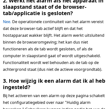
2. Werkt het alarm als het apparaat in
slaapstand staat of de browser-
tab/applicatie is gesloten?
Nee.
De operationele continuïteit van het alarm vereist
dat deze browser-tab actief blijft en dat het
hostapparaat wakker blijft. Het alarm werkt uitsluitend
binnen de browseromgeving; het kan dus niet
functioneren als de tab wordt gesloten, of als de
computer in slaapstand gaat of wordt uitgeschakeld.
Functionaliteit wordt wel behouden als de tab op de
achtergrond staat (dus niet de actieve voorgrondtab).
3. Hoe wijzig ik een alarm dat ik al heb
ingesteld?
Bij het activeren van een alarm op deze pagina schakelt
het configuratiegebied over naar "Huidig alarm