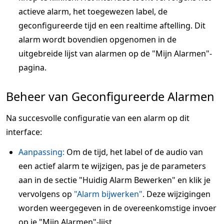
actieve alarm, het toegewezen label, de
geconfigureerde tijd en een realtime aftelling. Dit
alarm wordt bovendien opgenomen in de
uitgebreide lijst van alarmen op de "Mijn Alarmen"-
pagina.
Beheer van Geconfigureerde Alarmen
Na succesvolle configuratie van een alarm op dit
interface:
Aanpassing:
Om de tijd, het label of de audio van
een actief alarm te wijzigen, pas je de parameters
aan in de sectie "Huidig Alarm Bewerken" en klik je
vervolgens op
"Alarm bijwerken"
. Deze wijzigingen
worden weergegeven in de overeenkomstige invoer
op je "Mijn Alarmen"-lijst.