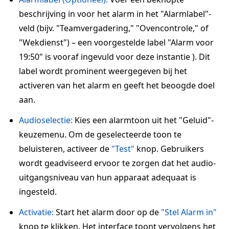
beschrijving in voor het alarm in het "Alarmlabel"-
veld (bijv. "Teamvergadering," "Ovencontrole," of
"Wekdienst") – een voorgestelde label "Alarm voor
19:50" is vooraf ingevuld voor deze instantie ). Dit
label wordt prominent weergegeven bij het
activeren van het alarm en geeft het beoogde doel
aan.
Audioselectie:
Kies een alarmtoon uit het "Geluid"-
keuzemenu. Om de geselecteerde toon te
beluisteren, activeer de
"Test"
knop. Gebruikers
wordt geadviseerd ervoor te zorgen dat het audio-
uitgangsniveau van hun apparaat adequaat is
ingesteld.
Activatie:
Start het alarm door op de
"Stel Alarm in"
knop te klikken. Het interface toont vervolgens het