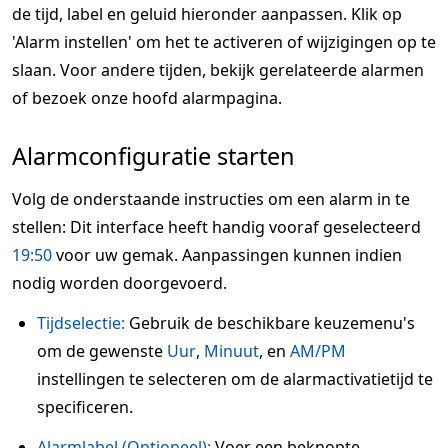
de tijd, label en geluid hieronder aanpassen. Klik op
'Alarm instellen' om het te activeren of wijzigingen op te
slaan. Voor andere tijden, bekijk gerelateerde alarmen
of bezoek onze hoofd alarmpagina.
Alarmconfiguratie starten
Volg de onderstaande instructies om een alarm in te
stellen: Dit interface heeft handig vooraf geselecteerd
19:50
voor uw gemak. Aanpassingen kunnen indien
nodig worden doorgevoerd.
Tijdselectie:
Gebruik de beschikbare keuzemenu's
om de gewenste
Uur
,
Minuut
, en
AM/PM
instellingen te selecteren om de alarmactivatietijd te
specificeren.
Alarmlabel (Optioneel):
Voer een beknopte