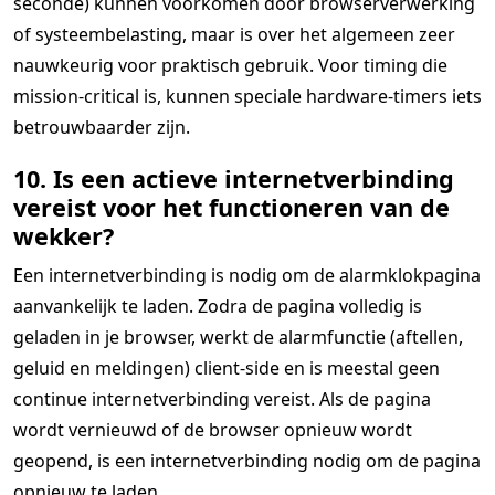
seconde) kunnen voorkomen door browserverwerking
of systeembelasting, maar is over het algemeen zeer
nauwkeurig voor praktisch gebruik. Voor timing die
mission-critical is, kunnen speciale hardware-timers iets
betrouwbaarder zijn.
10. Is een actieve internetverbinding
vereist voor het functioneren van de
wekker?
Een internetverbinding is nodig om de alarmklokpagina
aanvankelijk te laden. Zodra de pagina volledig is
geladen in je browser, werkt de alarmfunctie (aftellen,
geluid en meldingen) client-side en is meestal geen
continue internetverbinding vereist. Als de pagina
wordt vernieuwd of de browser opnieuw wordt
geopend, is een internetverbinding nodig om de pagina
opnieuw te laden.