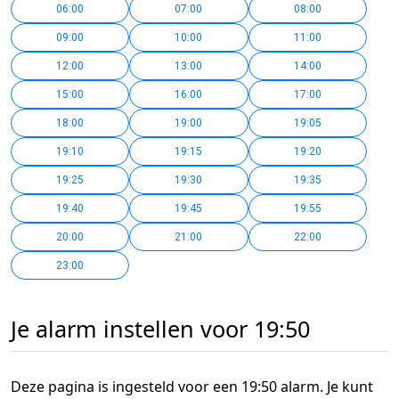
06:00
07:00
08:00
09:00
10:00
11:00
12:00
13:00
14:00
15:00
16:00
17:00
18:00
19:00
19:05
19:10
19:15
19:20
19:25
19:30
19:35
19:40
19:45
19:55
20:00
21:00
22:00
23:00
Je alarm instellen voor 19:50
Deze pagina is ingesteld voor een 19:50 alarm. Je kunt