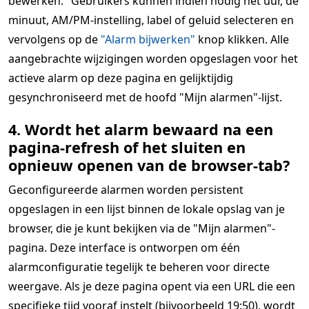
bewerken." Gebruikers kunnen indien nodig het uur, de
minuut, AM/PM-instelling, label of geluid selecteren en
vervolgens op de
"Alarm bijwerken"
knop klikken. Alle
aangebrachte wijzigingen worden opgeslagen voor het
actieve alarm op deze pagina en gelijktijdig
gesynchroniseerd met de hoofd "Mijn alarmen"-lijst.
4. Wordt het alarm bewaard na een
pagina-refresh of het sluiten en
opnieuw openen van de browser-tab?
Geconfigureerde alarmen worden persistent
opgeslagen in een lijst binnen de lokale opslag van je
browser, die je kunt bekijken via de "Mijn alarmen"-
pagina. Deze interface is ontworpen om één
alarmconfiguratie tegelijk te beheren voor directe
weergave. Als je deze pagina opent via een URL die een
specifieke tijd vooraf instelt (bijvoorbeeld 19:50), wordt