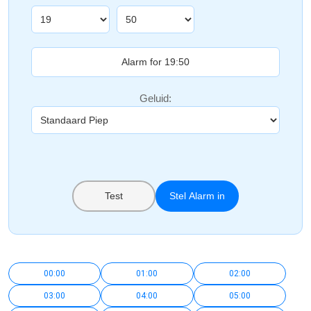
Geluid:
Test
Stel Alarm in
00:00
01:00
02:00
03:00
04:00
05:00