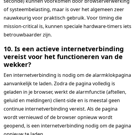
seconde) kunnen voorkomen door browserverwerking
of systeembelasting, maar is over het algemeen zeer
nauwkeurig voor praktisch gebruik. Voor timing die
mission-critical is, kunnen speciale hardware-timers iets
betrouwbaarder zijn.
10. Is een actieve internetverbinding
vereist voor het functioneren van de
wekker?
Een internetverbinding is nodig om de alarmklokpagina
aanvankelijk te laden. Zodra de pagina volledig is
geladen in je browser, werkt de alarmfunctie (aftellen,
geluid en meldingen) client-side en is meestal geen
continue internetverbinding vereist. Als de pagina
wordt vernieuwd of de browser opnieuw wordt
geopend, is een internetverbinding nodig om de pagina
opnieuw te laden.