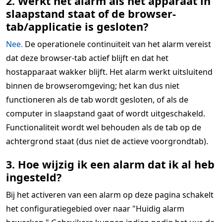
2. Werkt het alarm als het apparaat in
slaapstand staat of de browser-
tab/applicatie is gesloten?
Nee.
De operationele continuïteit van het alarm vereist
dat deze browser-tab actief blijft en dat het
hostapparaat wakker blijft. Het alarm werkt uitsluitend
binnen de browseromgeving; het kan dus niet
functioneren als de tab wordt gesloten, of als de
computer in slaapstand gaat of wordt uitgeschakeld.
Functionaliteit wordt wel behouden als de tab op de
achtergrond staat (dus niet de actieve voorgrondtab).
3. Hoe wijzig ik een alarm dat ik al heb
ingesteld?
Bij het activeren van een alarm op deze pagina schakelt
het configuratiegebied over naar "Huidig alarm