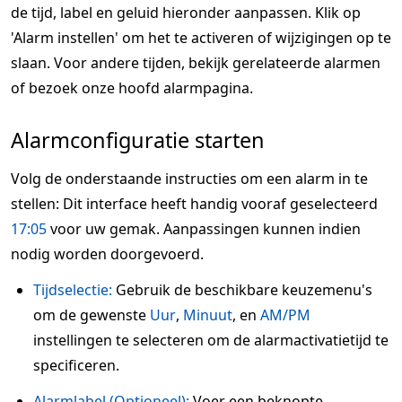
de tijd, label en geluid hieronder aanpassen. Klik op
'Alarm instellen' om het te activeren of wijzigingen op te
slaan. Voor andere tijden, bekijk gerelateerde alarmen
of bezoek onze hoofd alarmpagina.
Alarmconfiguratie starten
Volg de onderstaande instructies om een alarm in te
stellen: Dit interface heeft handig vooraf geselecteerd
17:05
voor uw gemak. Aanpassingen kunnen indien
nodig worden doorgevoerd.
Tijdselectie:
Gebruik de beschikbare keuzemenu's
om de gewenste
Uur
,
Minuut
, en
AM/PM
instellingen te selecteren om de alarmactivatietijd te
specificeren.
Alarmlabel (Optioneel):
Voer een beknopte