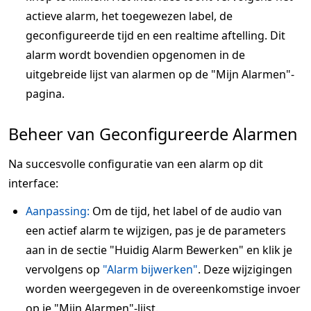
actieve alarm, het toegewezen label, de
geconfigureerde tijd en een realtime aftelling. Dit
alarm wordt bovendien opgenomen in de
uitgebreide lijst van alarmen op de "Mijn Alarmen"-
pagina.
Beheer van Geconfigureerde Alarmen
Na succesvolle configuratie van een alarm op dit
interface:
Aanpassing:
Om de tijd, het label of de audio van
een actief alarm te wijzigen, pas je de parameters
aan in de sectie "Huidig Alarm Bewerken" en klik je
vervolgens op
"Alarm bijwerken"
. Deze wijzigingen
worden weergegeven in de overeenkomstige invoer
op je "Mijn Alarmen"-lijst.