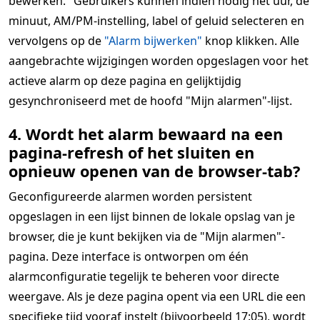
bewerken." Gebruikers kunnen indien nodig het uur, de
minuut, AM/PM-instelling, label of geluid selecteren en
vervolgens op de
"Alarm bijwerken"
knop klikken. Alle
aangebrachte wijzigingen worden opgeslagen voor het
actieve alarm op deze pagina en gelijktijdig
gesynchroniseerd met de hoofd "Mijn alarmen"-lijst.
4. Wordt het alarm bewaard na een
pagina-refresh of het sluiten en
opnieuw openen van de browser-tab?
Geconfigureerde alarmen worden persistent
opgeslagen in een lijst binnen de lokale opslag van je
browser, die je kunt bekijken via de "Mijn alarmen"-
pagina. Deze interface is ontworpen om één
alarmconfiguratie tegelijk te beheren voor directe
weergave. Als je deze pagina opent via een URL die een
specifieke tijd vooraf instelt (bijvoorbeeld 17:05), wordt