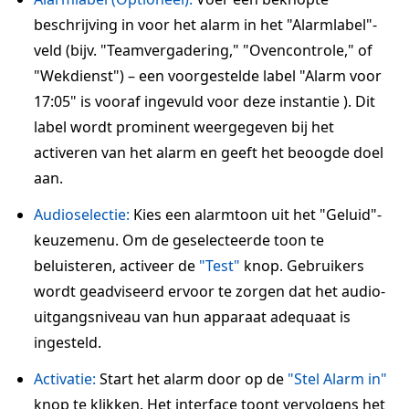
beschrijving in voor het alarm in het "Alarmlabel"-
veld (bijv. "Teamvergadering," "Ovencontrole," of
"Wekdienst") – een voorgestelde label "Alarm voor
17:05" is vooraf ingevuld voor deze instantie ). Dit
label wordt prominent weergegeven bij het
activeren van het alarm en geeft het beoogde doel
aan.
Audioselectie:
Kies een alarmtoon uit het "Geluid"-
keuzemenu. Om de geselecteerde toon te
beluisteren, activeer de
"Test"
knop. Gebruikers
wordt geadviseerd ervoor te zorgen dat het audio-
uitgangsniveau van hun apparaat adequaat is
ingesteld.
Activatie:
Start het alarm door op de
"Stel Alarm in"
knop te klikken. Het interface toont vervolgens het