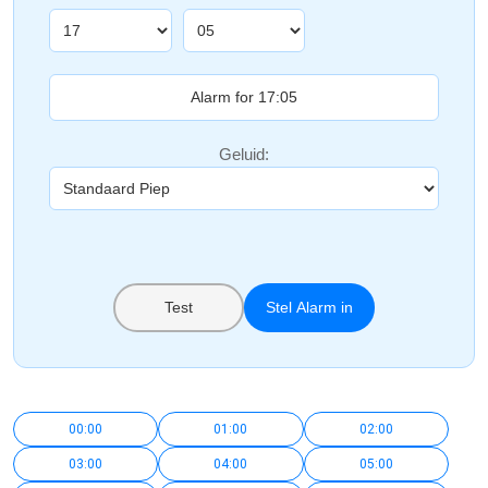
Geluid:
Test
Stel Alarm in
00:00
01:00
02:00
03:00
04:00
05:00