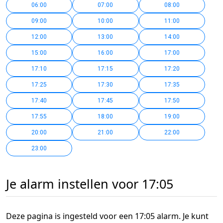
06:00
07:00
08:00
09:00
10:00
11:00
12:00
13:00
14:00
15:00
16:00
17:00
17:10
17:15
17:20
17:25
17:30
17:35
17:40
17:45
17:50
17:55
18:00
19:00
20:00
21:00
22:00
23:00
Je alarm instellen voor 17:05
Deze pagina is ingesteld voor een 17:05 alarm. Je kunt