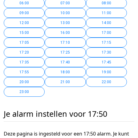
06:00
07:00
08:00
09:00
10:00
11:00
12:00
13:00
14:00
15:00
16:00
17:00
17:05
17:10
17:15
17:20
17:25
17:30
17:35
17:40
17:45
17:55
18:00
19:00
20:00
21:00
22:00
23:00
Je alarm instellen voor 17:50
Deze pagina is ingesteld voor een 17:50 alarm. Je kunt