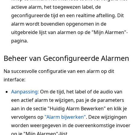
actieve alarm, het toegewezen label, de
geconfigureerde tijd en een realtime aftelling. Dit
alarm wordt bovendien opgenomen in de
uitgebreide lijst van alarmen op de "Mijn Alarmen"-
pagina.
Beheer van Geconfigureerde Alarmen
Na succesvolle configuratie van een alarm op dit
interface:
Aanpassing:
Om de tijd, het label of de audio van
een actief alarm te wijzigen, pas je de parameters
aan in de sectie "Huidig Alarm Bewerken" en klik je
vervolgens op
"Alarm bijwerken"
. Deze wijzigingen
worden weergegeven in de overeenkomstige invoer
op je "Mijn Alarmen"-lijst.