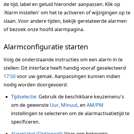
de tijd, label en geluid hieronder aanpassen. Klik op
'Alarm instellen' om het te activeren of wijzigingen op te
slaan. Voor andere tijden, bekijk gerelateerde alarmen
of bezoek onze hoofd alarmpagina.
Alarmconfiguratie starten
Volg de onderstaande instructies om een alarm in te
stellen: Dit interface heeft handig vooraf geselecteerd
17:50
voor uw gemak. Aanpassingen kunnen indien
nodig worden doorgevoerd.
Tijdselectie:
Gebruik de beschikbare keuzemenu's
om de gewenste
Uur
,
Minuut
, en
AM/PM
instellingen te selecteren om de alarmactivatietijd te
specificeren.
Alarmlabel (Optioneel):
Voer een beknopte