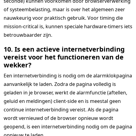
seconde) kunnen voorkomen door browserverwerking
of systeembelasting, maar is over het algemeen zeer
nauwkeurig voor praktisch gebruik. Voor timing die
mission-critical is, kunnen speciale hardware-timers iets
betrouwbaarder zijn.
10. Is een actieve internetverbinding
vereist voor het functioneren van de
wekker?
Een internetverbinding is nodig om de alarmklokpagina
aanvankelijk te laden. Zodra de pagina volledig is
geladen in je browser, werkt de alarmfunctie (aftellen,
geluid en meldingen) client-side en is meestal geen
continue internetverbinding vereist. Als de pagina
wordt vernieuwd of de browser opnieuw wordt
geopend, is een internetverbinding nodig om de pagina
opnieuw te laden.