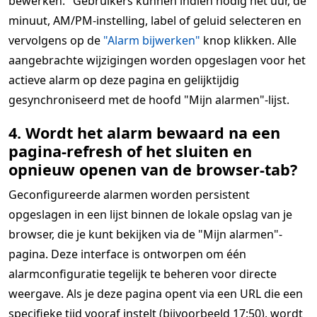
bewerken." Gebruikers kunnen indien nodig het uur, de
minuut, AM/PM-instelling, label of geluid selecteren en
vervolgens op de
"Alarm bijwerken"
knop klikken. Alle
aangebrachte wijzigingen worden opgeslagen voor het
actieve alarm op deze pagina en gelijktijdig
gesynchroniseerd met de hoofd "Mijn alarmen"-lijst.
4. Wordt het alarm bewaard na een
pagina-refresh of het sluiten en
opnieuw openen van de browser-tab?
Geconfigureerde alarmen worden persistent
opgeslagen in een lijst binnen de lokale opslag van je
browser, die je kunt bekijken via de "Mijn alarmen"-
pagina. Deze interface is ontworpen om één
alarmconfiguratie tegelijk te beheren voor directe
weergave. Als je deze pagina opent via een URL die een
specifieke tijd vooraf instelt (bijvoorbeeld 17:50), wordt