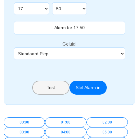
Geluid:
Test
Stel Alarm in
00:00
01:00
02:00
03:00
04:00
05:00