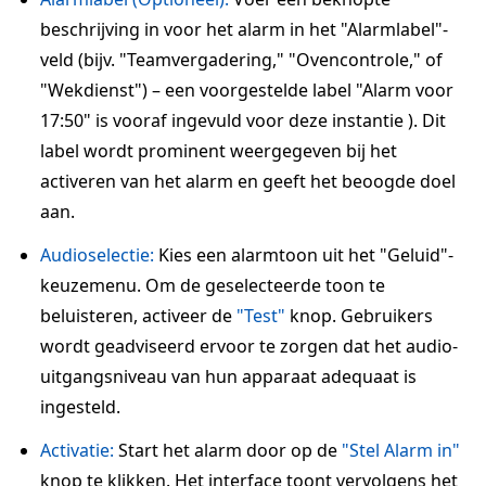
beschrijving in voor het alarm in het "Alarmlabel"-
veld (bijv. "Teamvergadering," "Ovencontrole," of
"Wekdienst") – een voorgestelde label "Alarm voor
17:50" is vooraf ingevuld voor deze instantie ). Dit
label wordt prominent weergegeven bij het
activeren van het alarm en geeft het beoogde doel
aan.
Audioselectie:
Kies een alarmtoon uit het "Geluid"-
keuzemenu. Om de geselecteerde toon te
beluisteren, activeer de
"Test"
knop. Gebruikers
wordt geadviseerd ervoor te zorgen dat het audio-
uitgangsniveau van hun apparaat adequaat is
ingesteld.
Activatie:
Start het alarm door op de
"Stel Alarm in"
knop te klikken. Het interface toont vervolgens het