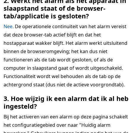
2. Werkt het alarm als het apparaat in
slaapstand staat of de browser-
tab/applicatie is gesloten?
Nee.
De operationele continuïteit van het alarm vereist
dat deze browser-tab actief blijft en dat het
hostapparaat wakker blijft. Het alarm werkt uitsluitend
binnen de browseromgeving; het kan dus niet
functioneren als de tab wordt gesloten, of als de
computer in slaapstand gaat of wordt uitgeschakeld.
Functionaliteit wordt wel behouden als de tab op de
achtergrond staat (dus niet de actieve voorgrondtab).
3. Hoe wijzig ik een alarm dat ik al heb
ingesteld?
Bij het activeren van een alarm op deze pagina schakelt
het configuratiegebied over naar "Huidig alarm