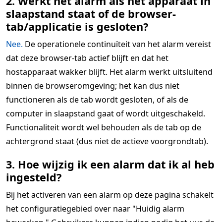
2. Werkt het alarm als het apparaat in
slaapstand staat of de browser-
tab/applicatie is gesloten?
Nee.
De operationele continuïteit van het alarm vereist
dat deze browser-tab actief blijft en dat het
hostapparaat wakker blijft. Het alarm werkt uitsluitend
binnen de browseromgeving; het kan dus niet
functioneren als de tab wordt gesloten, of als de
computer in slaapstand gaat of wordt uitgeschakeld.
Functionaliteit wordt wel behouden als de tab op de
achtergrond staat (dus niet de actieve voorgrondtab).
3. Hoe wijzig ik een alarm dat ik al heb
ingesteld?
Bij het activeren van een alarm op deze pagina schakelt
het configuratiegebied over naar "Huidig alarm