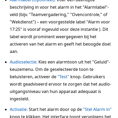
beschrijving in voor het alarm in het "Alarmlabel"-
veld (bijv. "Teamvergadering," "Ovencontrole," of
"Wekdienst") – een voorgestelde label "Alarm voor
17:25" is vooraf ingevuld voor deze instantie ). Dit
label wordt prominent weergegeven bij het
activeren van het alarm en geeft het beoogde doel
aan.
Audioselectie:
Kies een alarmtoon uit het "Geluid"-
keuzemenu. Om de geselecteerde toon te
beluisteren, activeer de
"Test"
knop. Gebruikers
wordt geadviseerd ervoor te zorgen dat het audio-
uitgangsniveau van hun apparaat adequaat is
ingesteld.
Activatie:
Start het alarm door op de
"Stel Alarm in"
knop te klikken. Het interface toont vervolgens het