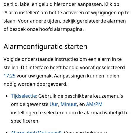
de tijd, label en geluid hieronder aanpassen. Klik op
'Alarm instellen' om het te activeren of wijzigingen op te
slaan. Voor andere tijden, bekijk gerelateerde alarmen
of bezoek onze hoofd alarmpagina.
Alarmconfiguratie starten
Volg de onderstaande instructies om een alarm in te
stellen: Dit interface heeft handig vooraf geselecteerd
17:25
voor uw gemak. Aanpassingen kunnen indien
nodig worden doorgevoerd.
Tijdselectie:
Gebruik de beschikbare keuzemenu's
om de gewenste
Uur
,
Minuut
, en
AM/PM
instellingen te selecteren om de alarmactivatietijd te
specificeren.
Alarmlabel (Optioneel):
Voer een beknopte