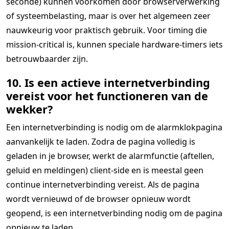
seconde) kunnen voorkomen door browserverwerking
of systeembelasting, maar is over het algemeen zeer
nauwkeurig voor praktisch gebruik. Voor timing die
mission-critical is, kunnen speciale hardware-timers iets
betrouwbaarder zijn.
10. Is een actieve internetverbinding
vereist voor het functioneren van de
wekker?
Een internetverbinding is nodig om de alarmklokpagina
aanvankelijk te laden. Zodra de pagina volledig is
geladen in je browser, werkt de alarmfunctie (aftellen,
geluid en meldingen) client-side en is meestal geen
continue internetverbinding vereist. Als de pagina
wordt vernieuwd of de browser opnieuw wordt
geopend, is een internetverbinding nodig om de pagina
opnieuw te laden.