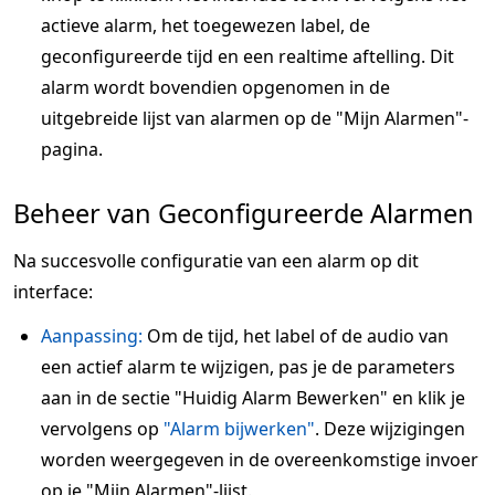
actieve alarm, het toegewezen label, de
geconfigureerde tijd en een realtime aftelling. Dit
alarm wordt bovendien opgenomen in de
uitgebreide lijst van alarmen op de "Mijn Alarmen"-
pagina.
Beheer van Geconfigureerde Alarmen
Na succesvolle configuratie van een alarm op dit
interface:
Aanpassing:
Om de tijd, het label of de audio van
een actief alarm te wijzigen, pas je de parameters
aan in de sectie "Huidig Alarm Bewerken" en klik je
vervolgens op
"Alarm bijwerken"
. Deze wijzigingen
worden weergegeven in de overeenkomstige invoer
op je "Mijn Alarmen"-lijst.