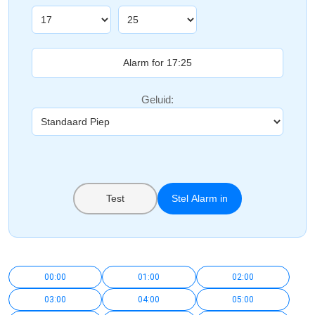
Geluid:
Test
Stel Alarm in
00:00
01:00
02:00
03:00
04:00
05:00