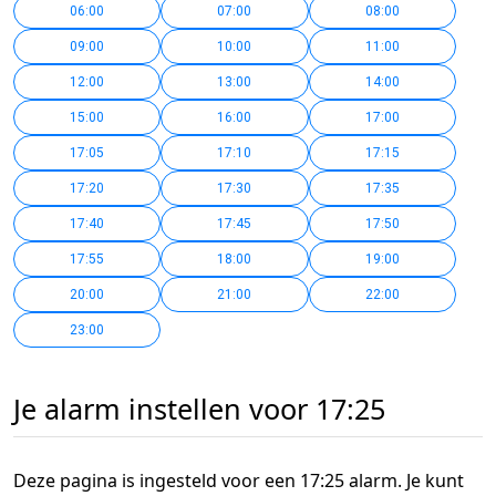
06:00
07:00
08:00
09:00
10:00
11:00
12:00
13:00
14:00
15:00
16:00
17:00
17:05
17:10
17:15
17:20
17:30
17:35
17:40
17:45
17:50
17:55
18:00
19:00
20:00
21:00
22:00
23:00
Je alarm instellen voor 17:25
Deze pagina is ingesteld voor een 17:25 alarm. Je kunt