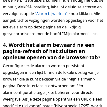
bewerken." Gebruikers kunnen indien nodig het uur, de
minuut, AM/PM-instelling, label of geluid selecteren en
vervolgens op de
"Alarm bijwerken"
knop klikken. Alle
aangebrachte wijzigingen worden opgeslagen voor het
actieve alarm op deze pagina en gelijktijdig
gesynchroniseerd met de hoofd "Mijn alarmen"-lijst.
4. Wordt het alarm bewaard na een
pagina-refresh of het sluiten en
opnieuw openen van de browser-tab?
Geconfigureerde alarmen worden persistent
opgeslagen in een lijst binnen de lokale opslag van je
browser, die je kunt bekijken via de "Mijn alarmen"-
pagina. Deze interface is ontworpen om één
alarmconfiguratie tegelijk te beheren voor directe
weergave. Als je deze pagina opent via een URL die een
specifieke tijd vooraf instelt (bijvoorbeeld 17:25), wordt