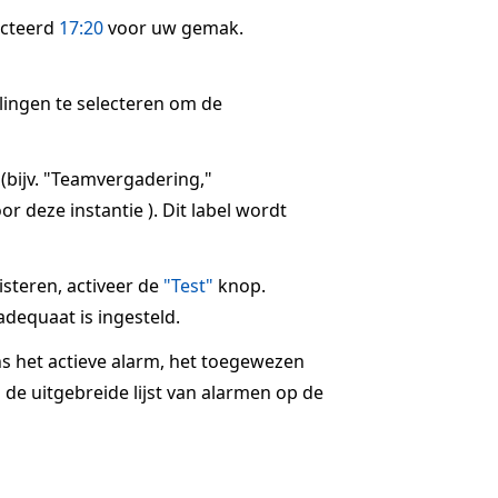
ecteerd
17:20
voor uw gemak.
llingen te selecteren om de
 (bijv. "Teamvergadering,"
r deze instantie ). Dit label wordt
steren, activeer de
"Test"
knop.
dequaat is ingesteld.
ns het actieve alarm, het toegewezen
 de uitgebreide lijst van alarmen op de