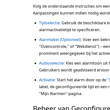
Volg de onderstaande instructies om een a
Aanpassingen kunnen indien nodig word
Tijdselectie:
Gebruik de beschikbare 
alarmactivatietijd te specificeren.
Alarmlabel (Optioneel):
Voer een beknop
"Ovencontrole," of "Wekdienst") – een 
prominent weergegeven bij het active
Audioselectie:
Kies een alarmtoon uit 
Gebruikers wordt geadviseerd ervoor 
Activatie:
Start het alarm door op de
"
label, de geconfigureerde tijd en een
"Mijn Alarmen"-pagina.
Beheer van Geconfigur