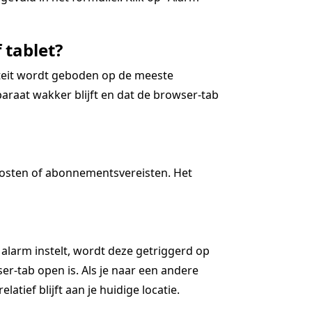
 tablet?
iteit wordt geboden op de meeste
araat wakker blijft en dat de browser-tab
kosten of abonnementsvereisten. Het
 alarm instelt, wordt deze getriggerd op
r-tab open is. Als je naar een andere
latief blijft aan je huidige locatie.