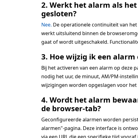
2. Werkt het alarm als het
gesloten?
Nee.
De operationele continuïteit van het 
werkt uitsluitend binnen de browseromgev
gaat of wordt uitgeschakeld. Functionali
3. Hoe wijzig ik een alarm 
Bij het activeren van een alarm op deze 
nodig het uur, de minuut, AM/PM-instellin
wijzigingen worden opgeslagen voor het a
4. Wordt het alarm bewaar
de browser-tab?
Geconfigureerde alarmen worden persistent
alarmen"-pagina. Deze interface is ontwo
via een URL die een specifieke tijd vooraf