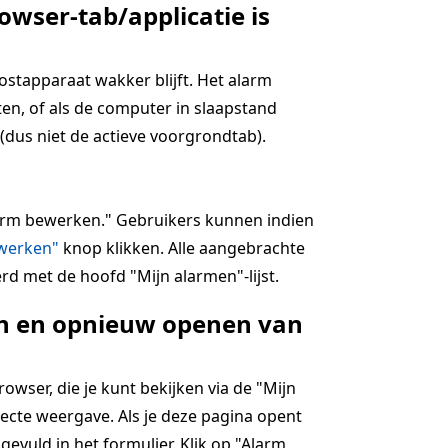
owser-tab/applicatie is
hostapparaat wakker blijft. Het alarm
en, of als de computer in slaapstand
(dus niet de actieve voorgrondtab).
alarm bewerken." Gebruikers kunnen indien
jwerken"
knop klikken. Alle aangebrachte
rd met de hoofd "Mijn alarmen"-lijst.
ten en opnieuw openen van
wser, die je kunt bekijken via de "Mijn
ecte weergave. Als je deze pagina opent
ngevuld in het formulier. Klik op "Alarm