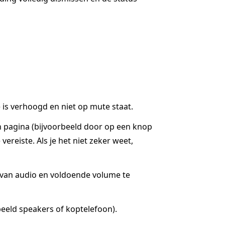
is verhoogd en niet op mute staat.
n pagina (bijvoorbeeld door op een knop
ereiste. Als je het niet zeker weet,
g van audio en voldoende volume te
eeld speakers of koptelefoon).