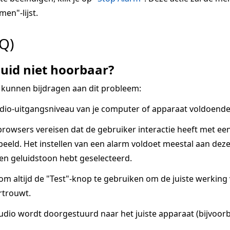
men"-lijst.
Q)
uid niet hoorbaar?
 kunnen bijdragen aan dit probleem:
dio-uitgangsniveau van je computer of apparaat voldoende 
owsers vereisen dat de gebruiker interactie heeft met ee
eeld. Het instellen van een alarm voldoet meestal aan deze v
een geluidstoon hebt geselecteerd.
 om altijd de "Test"-knop te gebruiken om de juiste werkin
rtrouwt.
udio wordt doorgestuurd naar het juiste apparaat (bijvoorb