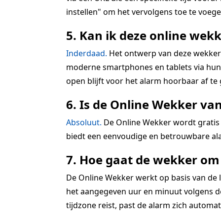
instellen" om het vervolgens toe te voegen
5. Kan ik deze online wekk
Inderdaad.
Het ontwerp van deze wekkerra
moderne smartphones en tablets via hun r
open blijft voor het alarm hoorbaar af te
6. Is de Online Wekker va
Absoluut.
De Online Wekker wordt gratis 
biedt een eenvoudige en betrouwbare ala
7. Hoe gaat de wekker om 
De Online Wekker werkt op basis van de lo
het aangegeven uur en minuut volgens de 
tijdzone reist, past de alarm zich automatis