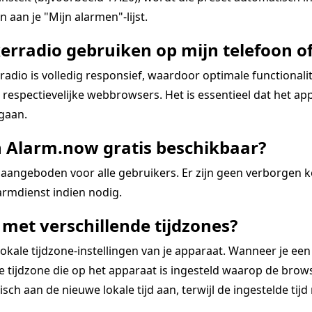
 aan je "Mijn alarmen"-lijst.
erradio gebruiken op mijn telefoon of
dio is volledig responsief, waardoor optimale functional
espectievelijke webbrowsers. Het is essentieel dat het app
 gaan.
n Alarm.now gratis beschikbaar?
aangeboden voor alle gebruikers. Er zijn geen verborgen 
rmdienst indien nodig.
met verschillende tijdzones?
kale tijdzone-instellingen van je apparaat. Wanneer je een
tijdzone die op het apparaat is ingesteld waarop de browse
ch aan de nieuwe lokale tijd aan, terwijl de ingestelde tijd re