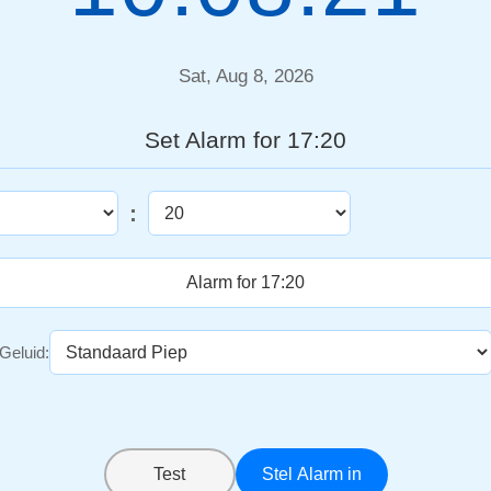
Sat, Aug 8, 2026
Set Alarm for 17:20
:
Geluid:
Test
Stel Alarm in