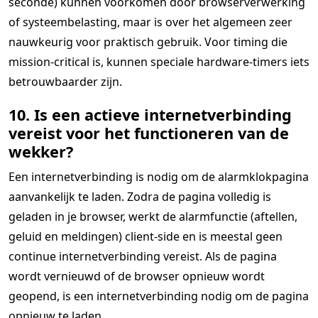
seconde) kunnen voorkomen door browserverwerking
of systeembelasting, maar is over het algemeen zeer
nauwkeurig voor praktisch gebruik. Voor timing die
mission-critical is, kunnen speciale hardware-timers iets
betrouwbaarder zijn.
10. Is een actieve internetverbinding
vereist voor het functioneren van de
wekker?
Een internetverbinding is nodig om de alarmklokpagina
aanvankelijk te laden. Zodra de pagina volledig is
geladen in je browser, werkt de alarmfunctie (aftellen,
geluid en meldingen) client-side en is meestal geen
continue internetverbinding vereist. Als de pagina
wordt vernieuwd of de browser opnieuw wordt
geopend, is een internetverbinding nodig om de pagina
opnieuw te laden.