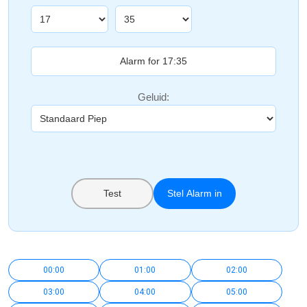
Geluid:
Test
Stel Alarm in
00:00
01:00
02:00
03:00
04:00
05:00