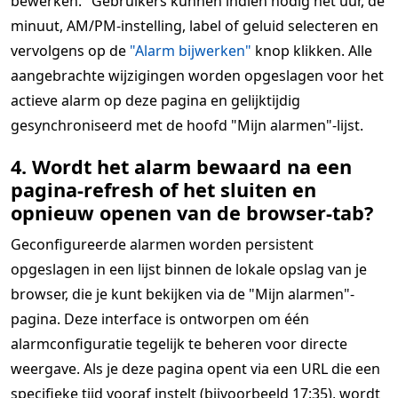
bewerken." Gebruikers kunnen indien nodig het uur, de
minuut, AM/PM-instelling, label of geluid selecteren en
vervolgens op de
"Alarm bijwerken"
knop klikken. Alle
aangebrachte wijzigingen worden opgeslagen voor het
actieve alarm op deze pagina en gelijktijdig
gesynchroniseerd met de hoofd "Mijn alarmen"-lijst.
4. Wordt het alarm bewaard na een
pagina-refresh of het sluiten en
opnieuw openen van de browser-tab?
Geconfigureerde alarmen worden persistent
opgeslagen in een lijst binnen de lokale opslag van je
browser, die je kunt bekijken via de "Mijn alarmen"-
pagina. Deze interface is ontworpen om één
alarmconfiguratie tegelijk te beheren voor directe
weergave. Als je deze pagina opent via een URL die een
specifieke tijd vooraf instelt (bijvoorbeeld 17:35), wordt