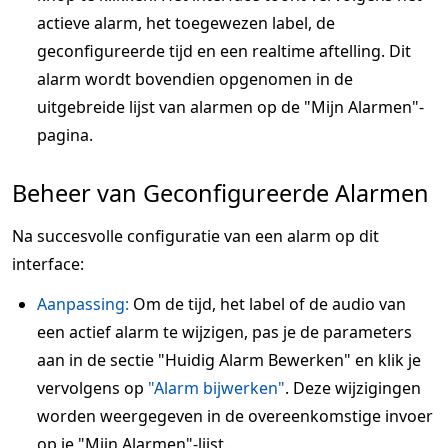
actieve alarm, het toegewezen label, de
geconfigureerde tijd en een realtime aftelling. Dit
alarm wordt bovendien opgenomen in de
uitgebreide lijst van alarmen op de "Mijn Alarmen"-
pagina.
Beheer van Geconfigureerde Alarmen
Na succesvolle configuratie van een alarm op dit
interface:
Aanpassing:
Om de tijd, het label of de audio van
een actief alarm te wijzigen, pas je de parameters
aan in de sectie "Huidig Alarm Bewerken" en klik je
vervolgens op
"Alarm bijwerken"
. Deze wijzigingen
worden weergegeven in de overeenkomstige invoer
op je "Mijn Alarmen"-lijst.