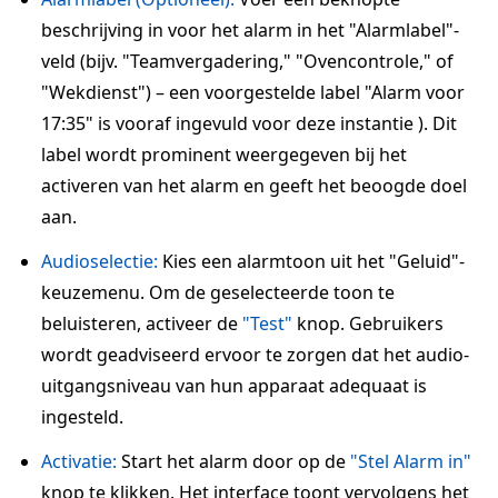
beschrijving in voor het alarm in het "Alarmlabel"-
veld (bijv. "Teamvergadering," "Ovencontrole," of
"Wekdienst") – een voorgestelde label "Alarm voor
17:35" is vooraf ingevuld voor deze instantie ). Dit
label wordt prominent weergegeven bij het
activeren van het alarm en geeft het beoogde doel
aan.
Audioselectie:
Kies een alarmtoon uit het "Geluid"-
keuzemenu. Om de geselecteerde toon te
beluisteren, activeer de
"Test"
knop. Gebruikers
wordt geadviseerd ervoor te zorgen dat het audio-
uitgangsniveau van hun apparaat adequaat is
ingesteld.
Activatie:
Start het alarm door op de
"Stel Alarm in"
knop te klikken. Het interface toont vervolgens het