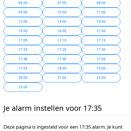
06:00
07:00
08:00
09:00
10:00
11:00
12:00
13:00
14:00
15:00
16:00
17:00
17:05
17:10
17:15
17:20
17:25
17:30
17:40
17:45
17:50
17:55
18:00
19:00
20:00
21:00
22:00
23:00
Je alarm instellen voor 17:35
Deze pagina is ingesteld voor een 17:35 alarm. Je kunt