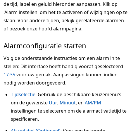
de tijd, label en geluid hieronder aanpassen. Klik op
'Alarm instellen' om het te activeren of wijzigingen op te
slaan. Voor andere tijden, bekijk gerelateerde alarmen
of bezoek onze hoofd alarmpagina.
Alarmconfiguratie starten
Volg de onderstaande instructies om een alarm in te
stellen: Dit interface heeft handig vooraf geselecteerd
17:35
voor uw gemak. Aanpassingen kunnen indien
nodig worden doorgevoerd.
Tijdselectie:
Gebruik de beschikbare keuzemenu's
om de gewenste
Uur
,
Minuut
, en
AM/PM
instellingen te selecteren om de alarmactivatietijd te
specificeren.
Alarmlabel (Optioneel):
Voer een beknopte