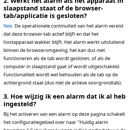
2. Werkt het alarm als het apparaat in
slaapstand staat of de browser-
tab/applicatie is gesloten?
Nee.
De operationele continuïteit van het alarm vereist
dat deze browser-tab actief blijft en dat het
hostapparaat wakker blijft. Het alarm werkt uitsluitend
binnen de browseromgeving; het kan dus niet
functioneren als de tab wordt gesloten, of als de
computer in slaapstand gaat of wordt uitgeschakeld.
Functionaliteit wordt wel behouden als de tab op de
achtergrond staat (dus niet de actieve voorgrondtab).
3. Hoe wijzig ik een alarm dat ik al heb
ingesteld?
Bij het activeren van een alarm op deze pagina schakelt
het configuratiegebied over naar "Huidig alarm